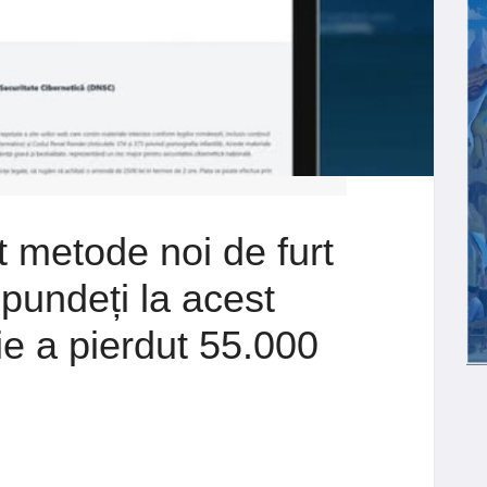
t metode noi de furt
spundeți la acest
ie a pierdut 55.000