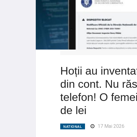
Hoții au inventa
din cont. Nu ră
telefon! O feme
de lei
17 Mai 2026
NATIONAL