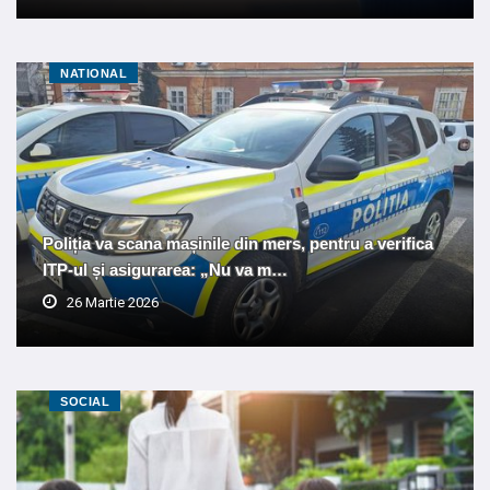
NATIONAL
Poliția va scana mașinile din mers, pentru a verifica
ITP-ul și asigurarea: „Nu va m…
26 Martie 2026
SOCIAL