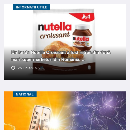
INFORMATII UTILE
Un lot de Nutella Croissant a fost retras din două
mari supermarketuri din România. …
26 Iunie 2026
NATIONAL