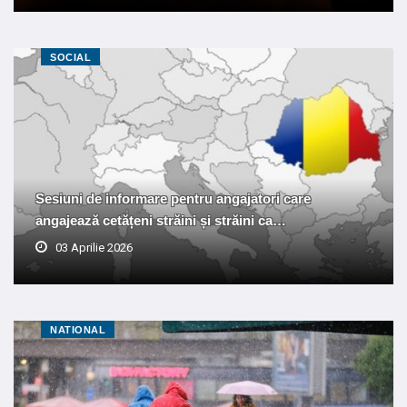
SOCIAL
Sesiuni de informare pentru angajatori care
angajează cetățeni străini și străini ca…
03 Aprilie 2026
NATIONAL