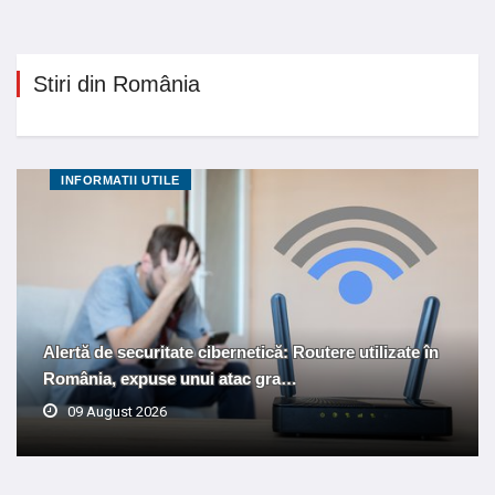
Stiri din România
INFORMATII UTILE
Alertă de securitate cibernetică: Routere utilizate în
România, expuse unui atac gra…
09 August 2026