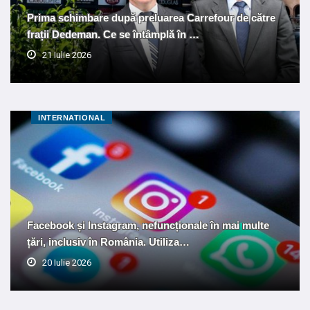
Prima schimbare după preluarea Carrefour de către
frații Dedeman. Ce se întâmplă în …
21 Iulie 2026
INTERNATIONAL
Facebook și Instagram, nefuncționale în mai multe
țări, inclusiv în România. Utiliza…
20 Iulie 2026