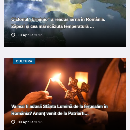
Ciclonul „Erminio” a readus iarna în România.
Zăpezi și cea mai scăzută temperatură …
10 Aprilie 2026
CULTURA
Va mai fi adusă Sfânta Lumină de la Ierusalim în
România? Anunț venit de la Patriarh…
08 Aprilie 2026