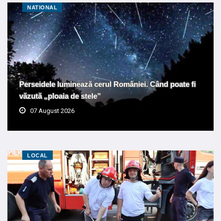
NATIONAL
Perseidele luminează cerul României. Când poate fi
văzută „ploaia de stele”
07 August 2026
LOCAL