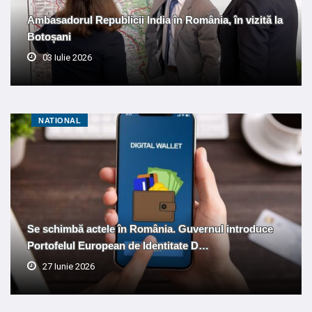
Ambasadorul Republicii India în România, în vizită la
Botoșani
03 Iulie 2026
NATIONAL
Se schimbă actele în România. Guvernul introduce
Portofelul European de Identitate D…
27 Iunie 2026