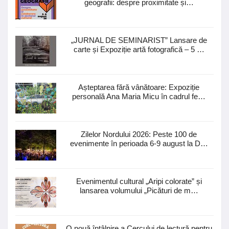
geografii: despre proximitate și…
„JURNAL DE SEMINARIST” Lansare de
carte și Expoziție artă fotografică – 5 …
Așteptarea fără vânătoare: Expoziție
personală Ana Maria Micu în cadrul fe…
Zilelor Nordului 2026: Peste 100 de
evenimente în perioada 6-9 august la D…
Evenimentul cultural „Aripi colorate” și
lansarea volumului „Picături de m…
O nouă întâlnire a Cercului de lectură pentru