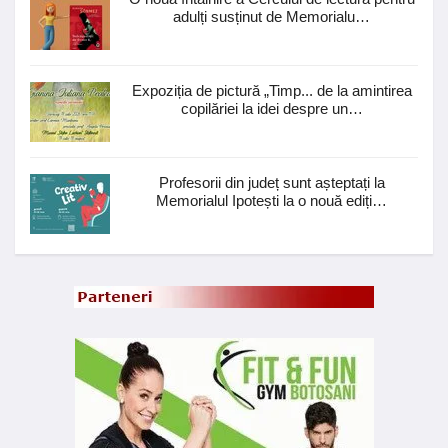
adulți susținut de Memorialu…
Expoziția de pictură „Timp... de la amintirea
copilăriei la idei despre un…
Profesorii din județ sunt așteptați la
Memorialul Ipotești la o nouă ediți…