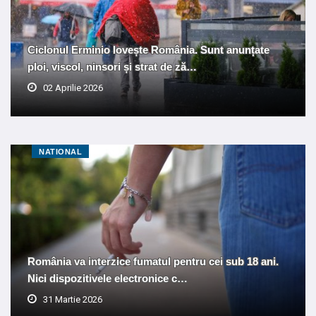
Ciclonul Erminio lovește România. Sunt anunțate
ploi, viscol, ninsori și strat de ză…
02 Aprilie 2026
NATIONAL
România va interzice fumatul pentru cei sub 18 ani.
Nici dispozitivele electronice c…
31 Martie 2026