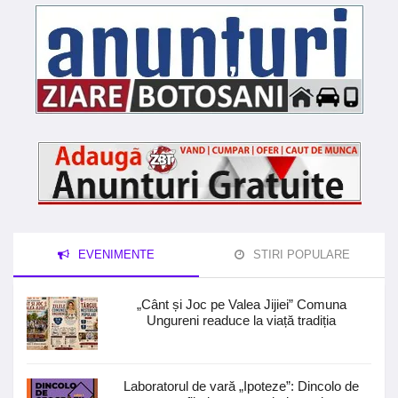
EVENIMENTE
STIRI POPULARE
„Cânt și Joc pe Valea Jijiei” Comuna
Ungureni readuce la viață tradiția
Laboratorul de vară „Ipoteze”: Dincolo de