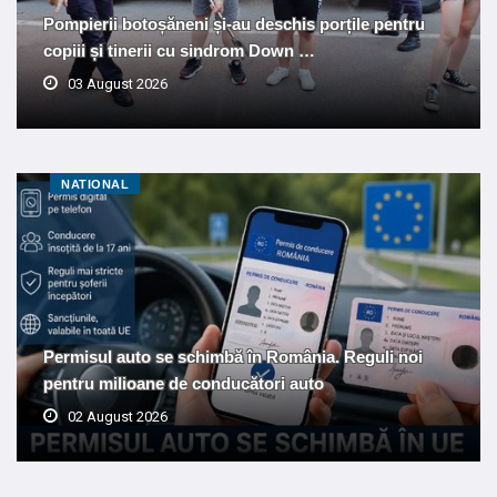
Pompierii botoșăneni și-au deschis porțile pentru
copiii și tinerii cu sindrom Down …
03 August 2026
NATIONAL
Permisul auto se schimbă în România. Reguli noi
pentru milioane de conducători auto
02 August 2026