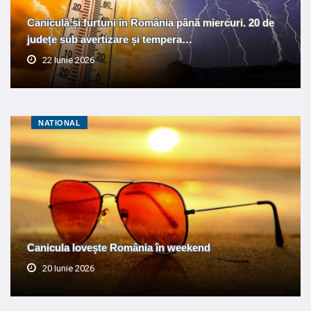
Caniculă și furtuni în România până miercuri. 20 de
județe sub avertizare și tempera…
22 Iunie 2026
NATIONAL
Canicula lovește România în weekend
20 Iunie 2026