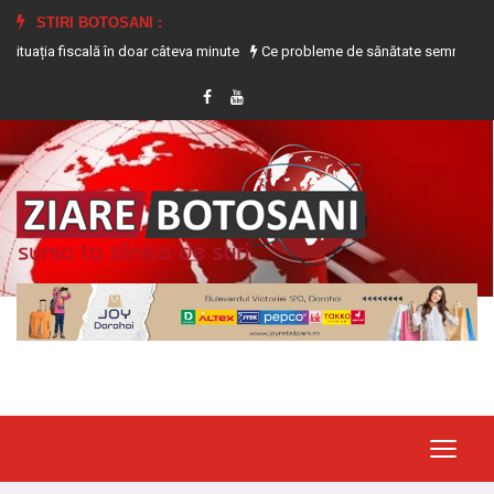
STIRI BOTOSANI :
a fiscală în doar câteva minute
Ce probleme de sănătate semnalează transpir