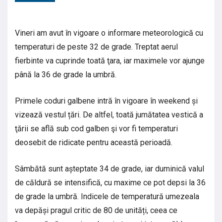
Vineri am avut în vigoare o informare meteorologică cu
temperaturi de peste 32 de grade. Treptat aerul
fierbinte va cuprinde toată ţara, iar maximele vor ajunge
până la 36 de grade la umbră.
Primele coduri galbene intră în vigoare în weekend și
vizează vestul țări. De altfel, toată jumătatea vestică a
ţării se află sub cod galben şi vor fi temperaturi
deosebit de ridicate pentru această perioadă.
Sâmbătă sunt așteptate 34 de grade, iar duminică valul
de căldură se intensifică, cu maxime ce pot depsi la 36
de grade la umbră. Indicele de temperatură umezeala
va depăși pragul critic de 80 de unități, ceea ce