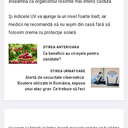
înseamnă că organismul resimte mai intens căldura.
Şi indicele UV va ajunge la un nivel foarte înalt, iar
medicii ne recomandă să nu ieşim din casă fără să
folosim crema cu protecţie solară.
STIREA ANTERIOARA
Ce beneficii au cireșele pentru
sănătate?
STIREA URMATOARE
Alertă de securitate cibernetică:
Routere utilizate în România, expuse
unui atac grav. Ce trebuie să faci