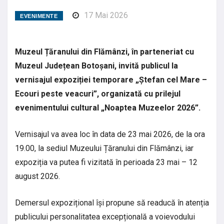
17 Mai 2026
EVENIMENTE
Muzeul Țăranului din Flămânzi, în parteneriat cu
Muzeul Județean Botoșani, invită publicul la
vernisajul expoziției temporare „Ștefan cel Mare –
Ecouri peste veacuri”, organizată cu prilejul
evenimentului cultural „Noaptea Muzeelor 2026”.
Vernisajul va avea loc în data de 23 mai 2026, de la ora
19.00, la sediul Muzeului Țăranului din Flămânzi, iar
expoziția va putea fi vizitată în perioada 23 mai – 12
august 2026.
Demersul expozițional își propune să readucă în atenția
publicului personalitatea excepțională a voievodului