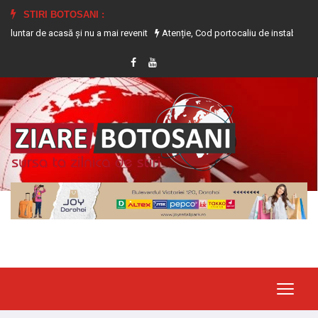
STIRI BOTOSANI :
 acasă și nu a mai revenit
Atenție, Cod portocaliu de instabilitate atmosferi