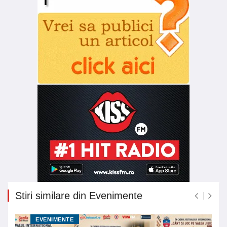
Stiri similare din Evenimente
EVENIMENTE