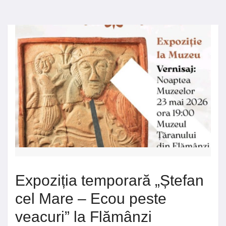
Expoziția temporară „Ștefan
cel Mare – Ecou peste
veacuri” la Flămânzi