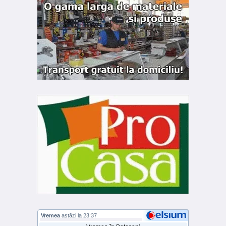
Vremea
astăzi la 23:37