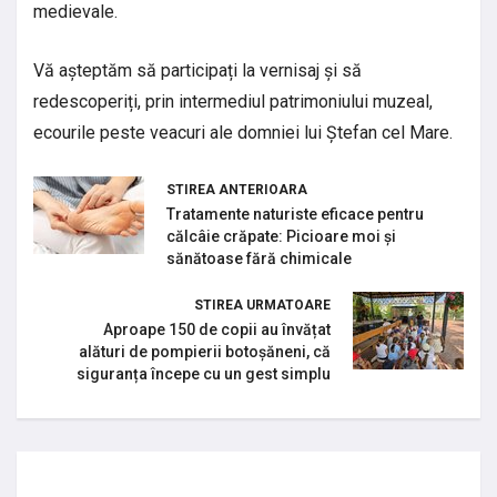
medievale.
Vă așteptăm să participați la vernisaj și să
redescoperiți, prin intermediul patrimoniului muzeal,
ecourile peste veacuri ale domniei lui Ștefan cel Mare.
STIREA ANTERIOARA
Tratamente naturiste eficace pentru
călcâie crăpate: Picioare moi și
sănătoase fără chimicale
STIREA URMATOARE
Aproape 150 de copii au învățat
alături de pompierii botoșăneni, că
siguranța începe cu un gest simplu