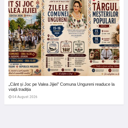
„Cânt și Joc pe Valea Jijiei” Comuna Ungureni readuce la
viață tradiția
04 August 2026