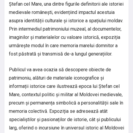
Ștefan cel Mare, una dintre figurile definitorii ale istoriei
medievale românești, evidențiind impactul acestuia
asupra identității culturale și istorice a spațiului moldav.
Prin intermediul patrimoniului muzeal, al documentelor,
imaginilor și materialelor cu valoare istorică, expoziția
urmărește modul în care memoria marelui domnitor a
fost păstrată și transmisă de-a lungul generațiilor.
Publicul va avea ocazia să descopere obiecte de
patrimoniu, alături de materiale iconografice și
informații istorice care ilustrează epoca lui Ștefan cel
Mare, contextul politic și militar al Moldovei medievale,
precum și permanența simbolică a personalității sale în
memoria colectivă. Expoziția se adresează atât
specialiștilor și pasionaților de istorie, cât și publicului
larg, oferind o incursiune în universul istoric al Moldovei