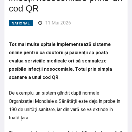
cod QR
11 Mai 2026
NATIONAL
Tot mai multe spitale implementează sisteme
online pentru ca doctorii și pacienții să poată
evalua serviciile medicale ori să semnaleze
posibile infecții nosocomiale. Totul prin simpla
scanare a unui cod QR.
De exemplu, un sistem gândit după normele
Organizației Mondiale a Sănătății este deja în probe în
190 de unități sanitare, iar din vară se va extinde în
toată țara.