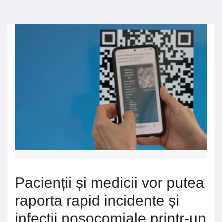
Pacienții și medicii vor putea
raporta rapid incidente și
infecții nosocomiale printr-un