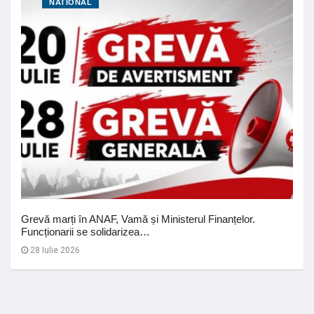
NATIONAL
Grevă marți în ANAF, Vamă și Ministerul Finanțelor.
Funcționarii se solidarizea…
28 Iulie 2026