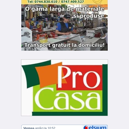
Vremea
astăzi la 10:52