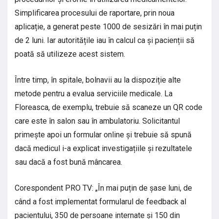
Simplificarea procesului de raportare, prin noua
aplicație, a generat peste 1000 de sesizări în mai puțin
de 2 luni. Iar autoritățile iau în calcul ca și pacienții să
poată să utilizeze acest sistem.
Între timp, în spitale, bolnavii au la dispoziție alte
metode pentru a evalua serviciile medicale. La
Floreasca, de exemplu, trebuie să scaneze un QR code
care este în salon sau în ambulatoriu. Solicitantul
primește apoi un formular online și trebuie să spună
dacă medicul i-a explicat investigațiile și rezultatele
sau dacă a fost bună mâncarea.
Corespondent PRO TV: „În mai puțin de șase luni, de
când a fost implementat formularul de feedback al
pacientului, 350 de persoane internate și 150 din