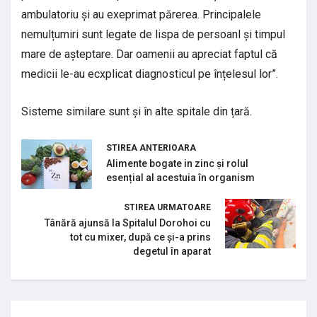
ambulatoriu și au exeprimat părerea. Principalele
nemulțumiri sunt legate de lispa de persoanl și timpul
mare de așteptare. Dar oamenii au apreciat faptul că
medicii le-au ecxplicat diagnosticul pe înțelesul lor”.
Sisteme similare sunt și în alte spitale din țară.
STIREA ANTERIOARA
Alimente bogate in zinc și rolul
esențial al acestuia în organism
STIREA URMATOARE
Tânără ajunsă la Spitalul Dorohoi cu
tot cu mixer, după ce și-a prins
degetul în aparat