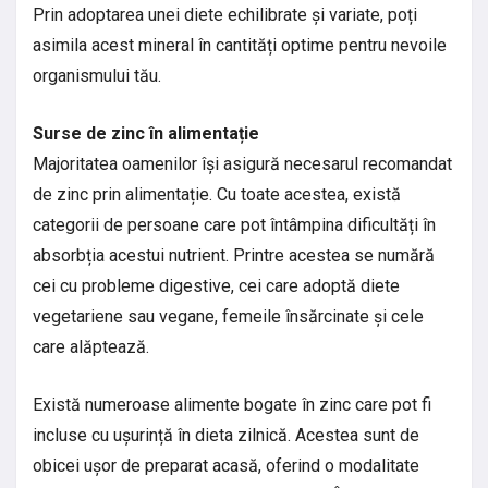
Prin adoptarea unei diete echilibrate și variate, poți
asimila acest mineral în cantități optime pentru nevoile
organismului tău.
Surse de zinc în alimentație
Majoritatea oamenilor își asigură necesarul recomandat
de zinc prin alimentație. Cu toate acestea, există
categorii de persoane care pot întâmpina dificultăți în
absorbția acestui nutrient. Printre acestea se numără
cei cu probleme digestive, cei care adoptă diete
vegetariene sau vegane, femeile însărcinate și cele
care alăptează.
Există numeroase alimente bogate în zinc care pot fi
incluse cu ușurință în dieta zilnică. Acestea sunt de
obicei ușor de preparat acasă, oferind o modalitate