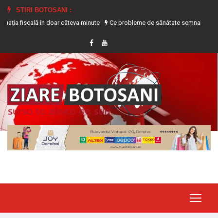
STIRI BOTOSANI :
iscală în doar câteva minute
Ce probleme de sănătate semnalează transpirați