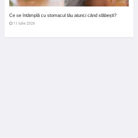
Ce se întâmplă cu stomacul tău atunci când slăbești?
11 Iulie 2026