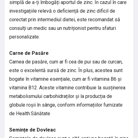
simplă de a-ți îmbogăți aportul de zinc. În cazul în care
investigațiile relevă o deficiență de zinc dificil de
corectat prin intermediul dietei, este recomandat să
consulți un medic sau un nutriționist pentru sfaturi
personalizate.
Carne de Pasăre
Carnea de pasăre, cum ar fi cea de pui sau de curcan,
este o excelentă sursă de zinc. În plus, acestea sunt
bogate în vitamine esențiale, cum ar fi vitamina B6 și
vitamina B12. Aceste vitamine contribuie la susținerea
metabolismului carbohidraților și la producția de
globule roșii în sânge, conform informațiilor furnizate
de Health.Sănătate
Semințe de Dovleac