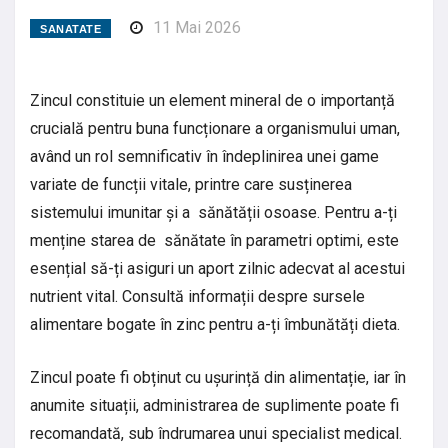
11 Mai 2026
SANATATE
Zincul constituie un element mineral de o importanță
crucială pentru buna funcționare a organismului uman,
având un rol semnificativ în îndeplinirea unei game
variate de funcții vitale, printre care susținerea
sistemului imunitar și a sănătății osoase. Pentru a-ți
menține starea de sănătate în parametri optimi, este
esențial să-ți asiguri un aport zilnic adecvat al acestui
nutrient vital. Consultă informații despre sursele
alimentare bogate în zinc pentru a-ți îmbunătăți dieta.
Zincul poate fi obținut cu ușurință din alimentație, iar în
anumite situații, administrarea de suplimente poate fi
recomandată, sub îndrumarea unui specialist medical.