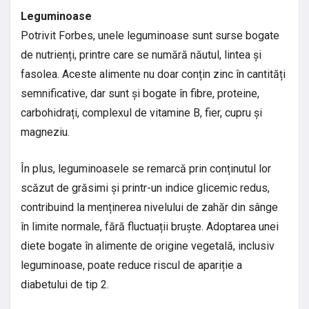
Leguminoase
Potrivit Forbes, unele leguminoase sunt surse bogate
de nutrienți, printre care se numără năutul, lintea și
fasolea. Aceste alimente nu doar conțin zinc în cantități
semnificative, dar sunt și bogate în fibre, proteine,
carbohidrați, complexul de vitamine B, fier, cupru și
magneziu.
În plus, leguminoasele se remarcă prin conținutul lor
scăzut de grăsimi și printr-un indice glicemic redus,
contribuind la menținerea nivelului de zahăr din sânge
în limite normale, fără fluctuații bruște. Adoptarea unei
diete bogate în alimente de origine vegetală, inclusiv
leguminoase, poate reduce riscul de apariție a
diabetului de tip 2.