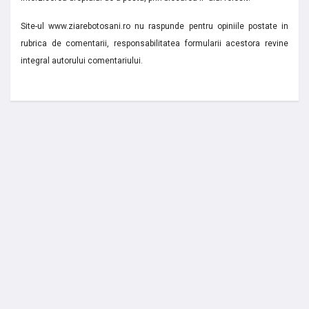
Site-ul www.ziarebotosani.ro nu raspunde pentru opiniile postate in
rubrica de comentarii, responsabilitatea formularii acestora revine
integral autorului comentariului.