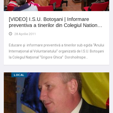
[VIDEO] I.S.U. Botoşani | Informare
preventiva a tinerilor din Colegiul Nation…
28 Aprilie 2011
Educare şi informare preventivă a tinerilor sub egida “Anului
Internaţional al Voluntariatului” organizată de I.S.U. Botoşani
la Colegiul Naţional “Grigore Ghica” DorohoiInspe…
LOCAL