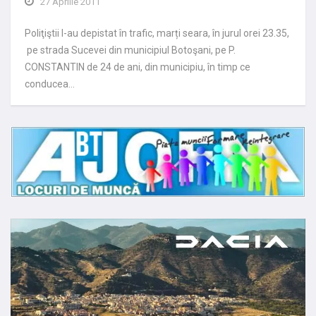
27 Aprilie 2011
Poliţiştii l-au depistat în trafic, marți seara, în jurul orei 23.35,
pe strada Sucevei din municipiul Botoşani, pe P.
CONSTANTIN de 24 de ani, din municipiu, în timp ce
conducea…