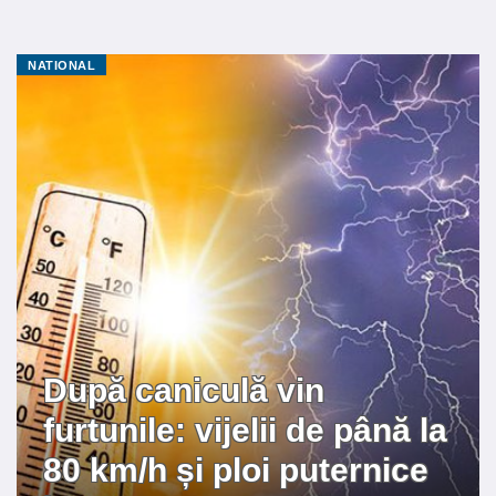
NATIONAL
După caniculă vin
furtunile: vijelii de până la
80 km/h și ploi puternice