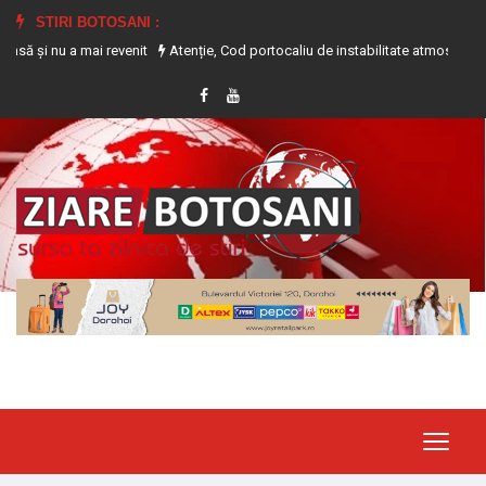
STIRI BOTOSANI :
enit
Atenție, Cod portocaliu de instabilitate atmosferică pentru județul Boto