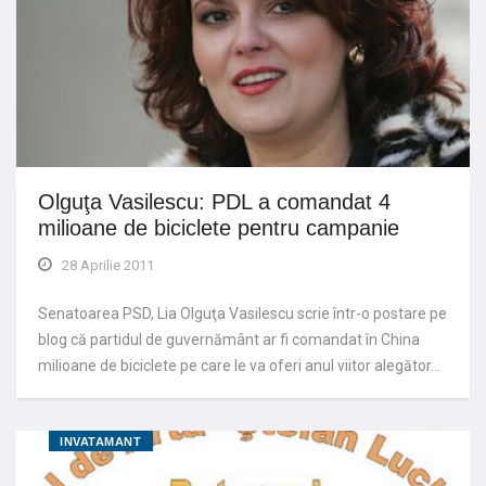
Olguţa Vasilescu: PDL a comandat 4
milioane de biciclete pentru campanie
28 Aprilie 2011
Senatoarea PSD, Lia Olguţa Vasilescu scrie într-o postare pe
blog că partidul de guvernământ ar fi comandat în China
milioane de biciclete pe care le va oferi anul viitor alegător…
INVATAMANT