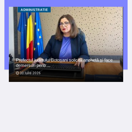
ADMINISTRATIE
Prefectul județului Botoșani solicită anchetă și face
demersuri pentr…
30 Iulie 2026