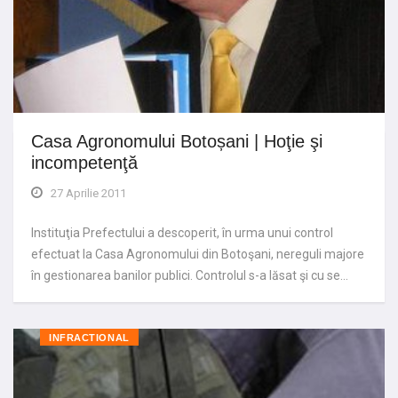
Casa Agronomului Botoșani | Hoţie şi
incompetenţă
27 Aprilie 2011
Instituţia Prefectului a descoperit, în urma unui control
efectuat la Casa Agronomului din Botoşani, nereguli majore
în gestionarea banilor publici. Controlul s-a lăsat şi cu se…
INFRACTIONAL