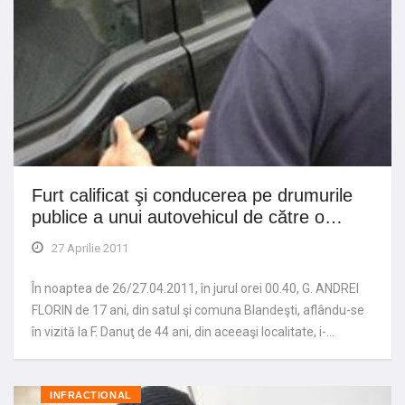
Furt calificat şi conducerea pe drumurile
publice a unui autovehicul de către o…
27 Aprilie 2011
În noaptea de 26/27.04.2011, în jurul orei 00.40, G. ANDREI
FLORIN de 17 ani, din satul şi comuna Blandeşti, aflându-se
în vizită la F. Danuţ de 44 ani, din aceeaşi localitate, i-…
INFRACTIONAL