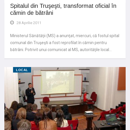
Spitalul din Truşeşti, transformat oficial în
cămin de bătrâni
28 Aprilie 2011
Ministerul Sănătăţii (MS) a anunţat, miercuri, că fostul spital
comunal din Truşeşti a fost reprofilat în cămin pentru
bătrâni. Potrivit unui comunicat al MS, autorităţile local…
LOCAL