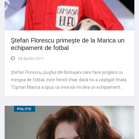
Ştefan Florescu primeşte de la Marica un
echipament de fotbal
28 Aprilie 2011
Ştefan Florescu, puştiul din Botoşani care face jonglerii cu
mingea de fotbal, este fericit chiar dacă nu a câştigat finala.
“Ciprian Marica a spus că vrea să-mi dea un echipament…
POLITIC