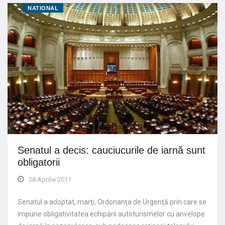
NATIONAL
Senatul a decis: cauciucurile de iarnă sunt
obligatorii
28 Aprilie 2011
Senatul a adoptat, marţi, Ordonanţa de Urgenţă prin care se
impune obligativitatea echipării autoturismelor cu anvelope