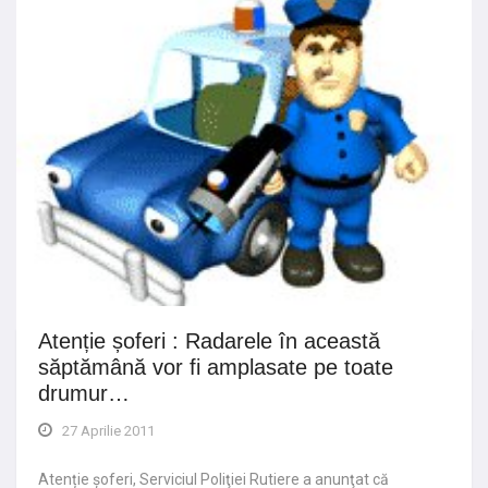
Atenție șoferi : Radarele în această
săptămână vor fi amplasate pe toate
drumur…
27 Aprilie 2011
Atenție șoferi, Serviciul Poliţiei Rutiere a anunţat că