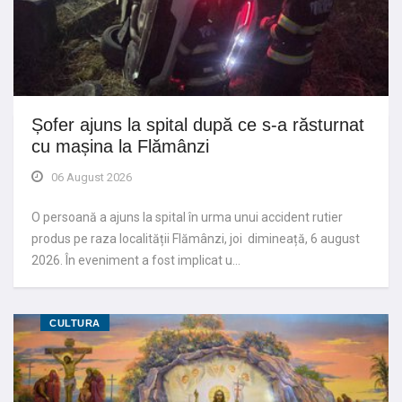
Șofer ajuns la spital după ce s-a răsturnat
cu mașina la Flămânzi
06 August 2026
O persoană a ajuns la spital în urma unui accident rutier
produs pe raza localității Flămânzi, joi dimineață, 6 august
2026. În eveniment a fost implicat u…
CULTURA