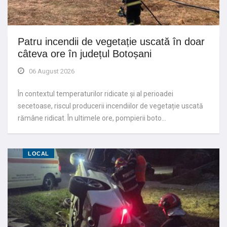
Patru incendii de vegetație uscată în doar
câteva ore în județul Botoșani
06 August 2026
În contextul temperaturilor ridicate și al perioadei
secetoase, riscul producerii incendiilor de vegetație uscată
rămâne ridicat. În ultimele ore, pompierii boto…
LOCAL