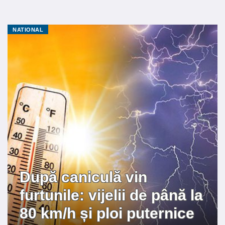
NATIONAL
După caniculă vin
furtunile: vijelii de până la
80 km/h și ploi puternice