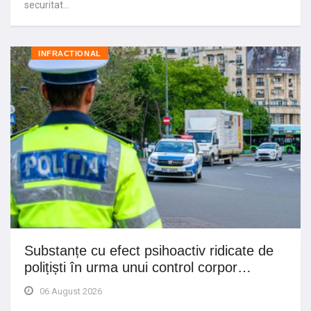
securitat…
INFRACTIONAL
Substanțe cu efect psihoactiv ridicate de
polițiști în urma unui control corpor…
06 August 2026