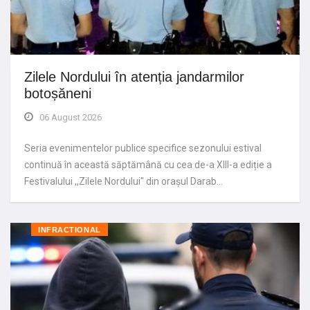
Zilele Nordului în atenția jandarmilor
botoșăneni
06 August 2026
Seria evenimentelor publice specifice sezonului estival
continuă în această săptămână cu cea de-a XIII-a ediție a
Festivalului ,,Zilele Nordului" din orașul Darab…
INFRACTIONAL