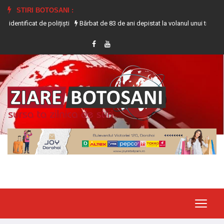
STIRI BOTOSANI :
Bărbat de 83 de ani depistat la volanul unui tractor fără a deține permis de