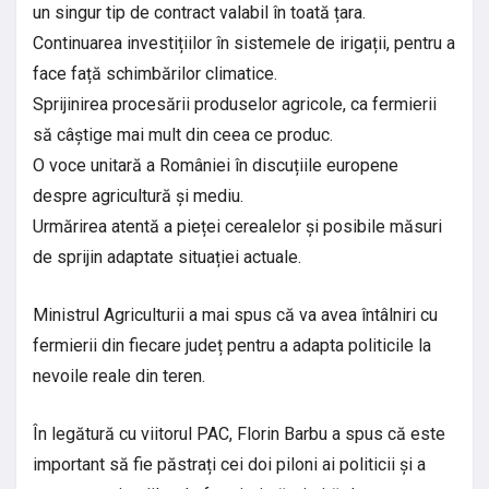
un singur tip de contract valabil în toată țara.
Continuarea investițiilor în sistemele de irigații, pentru a
face față schimbărilor climatice.
Sprijinirea procesării produselor agricole, ca fermierii
să câștige mai mult din ceea ce produc.
O voce unitară a României în discuțiile europene
despre agricultură și mediu.
Urmărirea atentă a pieței cerealelor și posibile măsuri
de sprijin adaptate situației actuale.
Ministrul Agriculturii a mai spus că va avea întâlniri cu
fermierii din fiecare județ pentru a adapta politicile la
nevoile reale din teren.
În legătură cu viitorul PAC, Florin Barbu a spus că este
important să fie păstrați cei doi piloni ai politicii și a