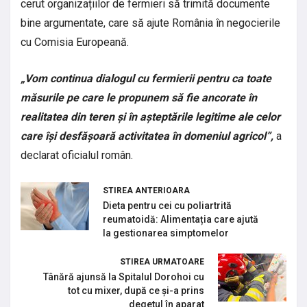
cerut organizațiilor de fermieri să trimită documente
bine argumentate, care să ajute România în negocierile
cu Comisia Europeană.
„Vom continua dialogul cu fermierii pentru ca toate
măsurile pe care le propunem să fie ancorate în
realitatea din teren și în așteptările legitime ale celor
care își desfășoară activitatea în domeniul agricol”,
a
declarat oficialul român.
STIREA ANTERIOARA
Dieta pentru cei cu poliartrită
reumatoidă: Alimentația care ajută
la gestionarea simptomelor
STIREA URMATOARE
Tânără ajunsă la Spitalul Dorohoi cu
tot cu mixer, după ce și-a prins
degetul în aparat