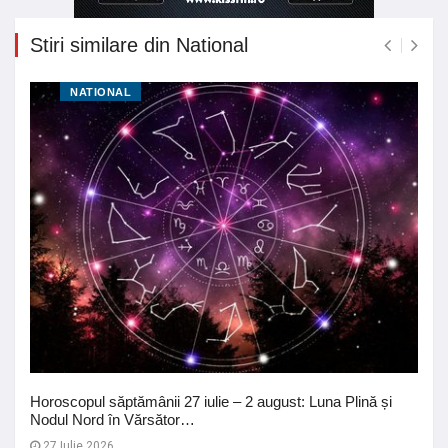
Stiri similare din National
NATIONAL
Horoscopul săptămânii 27 iulie – 2 august: Luna Plină și
Nodul Nord în Vărsător…
27 Iulie 2026