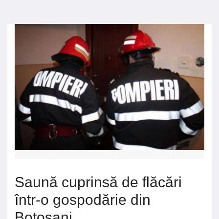
Saună cuprinsă de flăcări
într-o gospodărie din
Botoșani