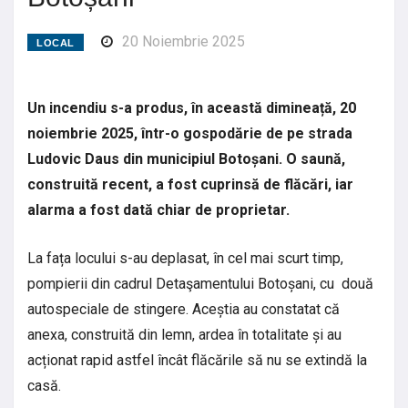
20 Noiembrie 2025
LOCAL
Un incendiu s-a produs, în această dimineață, 20
noiembrie 2025, într-o gospodărie de pe strada
Ludovic Daus din municipiul Botoșani. O saună,
construită recent, a fost cuprinsă de flăcări, iar
alarma a fost dată chiar de proprietar.
La fața locului s-au deplasat, în cel mai scurt timp,
pompierii din cadrul Detaşamentului Botoșani, cu două
autospeciale de stingere. Aceștia au constatat că
anexa, construită din lemn, ardea în totalitate și au
acționat rapid astfel încât flăcările să nu se extindă la
casă.