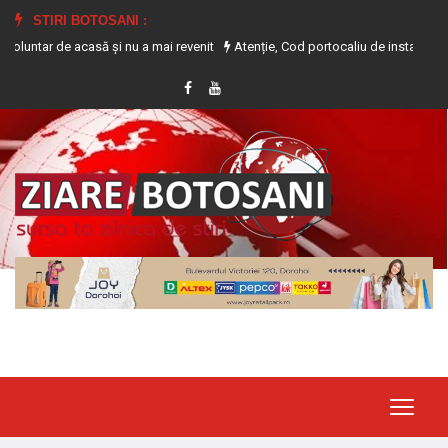
STIRI BOTOSANI :
e acasă și nu a mai revenit
Atenție, Cod portocaliu de instabilitate atmosfer