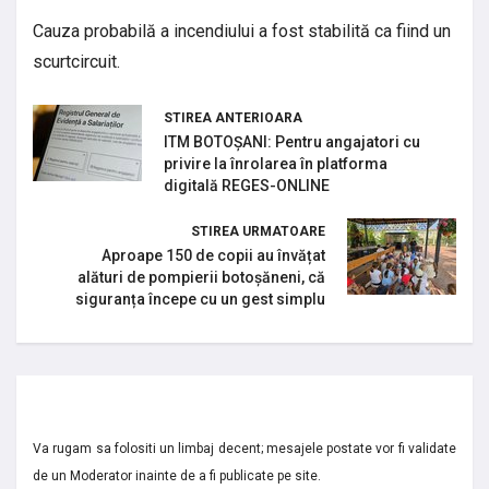
Cauza probabilă a incendiului a fost stabilită ca fiind un
scurtcircuit.
STIREA ANTERIOARA
ITM BOTOȘANI: Pentru angajatori cu
privire la înrolarea în platforma
digitală REGES-ONLINE
STIREA URMATOARE
Aproape 150 de copii au învățat
alături de pompierii botoșăneni, că
siguranța începe cu un gest simplu
Va rugam sa folositi un limbaj decent; mesajele postate vor fi validate
de un Moderator inainte de a fi publicate pe site.