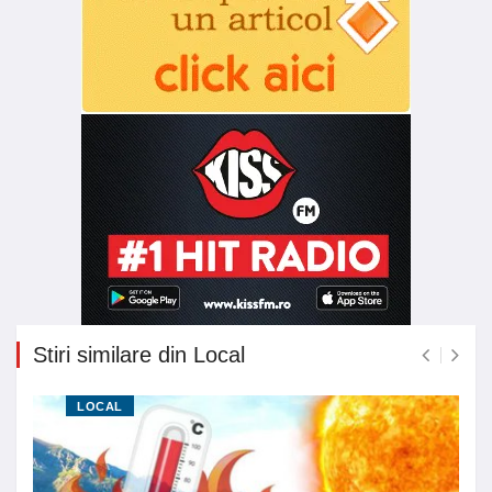
Stiri similare din Local
LOCAL