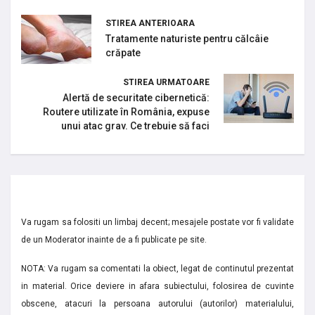
STIREA ANTERIOARA
Tratamente naturiste pentru călcâie
crăpate
STIREA URMATOARE
Alertă de securitate cibernetică:
Routere utilizate în România, expuse
unui atac grav. Ce trebuie să faci
Va rugam sa folositi un limbaj decent; mesajele postate vor fi validate
de un Moderator inainte de a fi publicate pe site.
NOTA: Va rugam sa comentati la obiect, legat de continutul prezentat
in material. Orice deviere in afara subiectului, folosirea de cuvinte
obscene, atacuri la persoana autorului (autorilor) materialului,