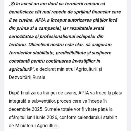
„Şi în acest an am dorit ca fermierii români să
beneficieze cât mai repede de sprijinul financiar care
li se cuvine. APIA a început autorizarea plăţilor încă
din prima zi a campaniei, iar rezultatele arată
seriozitatea şi profesionalismul echipelor din
teritoriu. Obiectivul nostru este clar: să asigurăm
fermierilor stabilitate, predictibilitate şi susţinere
constantă pentru continuarea investiţiilor în
agricultură”,
a declarat ministrul Agriculturii şi
Dezvoltării Rurale.
După finalizarea tranșei de avans, APIA va trece la plata
integrală a subvențiilor, proces care va începe în
decembrie 2025. Sumele totale vor fi virate până la
sfârșitul lunii iunie 2026, conform calendarului stabilit
de Ministerul Agriculturii.