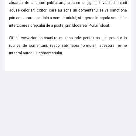
afisarea de anunturi publicitare, precum si jigniri, trivialitati, injurii
aduse celorlalti cititori care au scris un comentariu se va sanctiona
prin cenzurarea partiala a comentariului, stergerea integrala sau chiar
interzicerea dreptului de a posta, prin blocarea IP-ului folosit.
Site-ul www.ziarebotosani.ro nu raspunde pentru opiniile postate in
rubrica de comentarii, responsabilitatea formularii acestora revine
integral autorului comentariului.