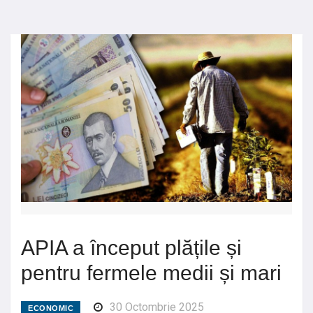
APIA a început plățile și
pentru fermele medii și mari
30 Octombrie 2025
ECONOMIC