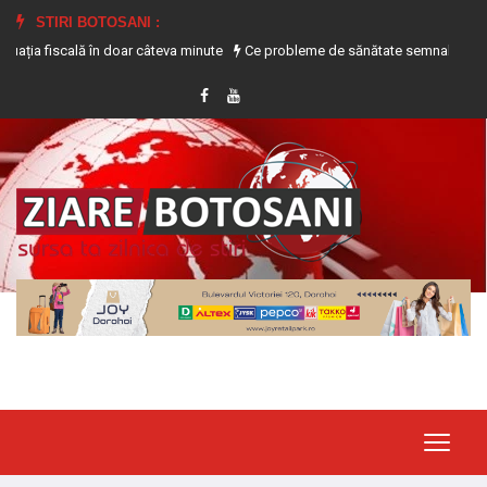
STIRI BOTOSANI :
iscală în doar câteva minute
Ce probleme de sănătate semnalează transpiraț