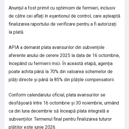
Anunțul a fost primit cu optimism de fermieri, inclusiv
de către cei aflați în eșantionul de control, care așteaptă
finalizarea raportului de verificare pentru a fi autorizați
la plată.
APIA a demarat plata avansurilor din subvențiile
aferente anului de cerere 2025 la data de 16 octombrie,
începând cu fermierii mici. În această etapă, agenția
poate achita până la 70% din valoarea schemelor de
plăți directe și până la 85% din plățile compensatorii.
Conform calendarului oficial, plata avansurilor se
desfășoară între 16 octombrie și 30 noiembrie, urmând
ca din luna decembrie să înceapă plata integrală a
subvențiilor. Termenul final pentru finalizarea tuturor
plăților este iunie 2026.