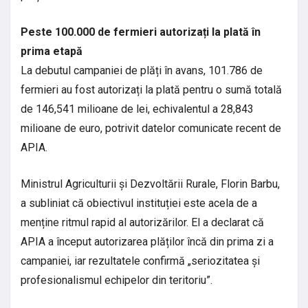
Peste 100.000 de fermieri autorizați la plată în
prima etapă
La debutul campaniei de plăți în avans, 101.786 de
fermieri au fost autorizați la plată pentru o sumă totală
de 146,541 milioane de lei, echivalentul a 28,843
milioane de euro, potrivit datelor comunicate recent de
APIA.
Ministrul Agriculturii și Dezvoltării Rurale, Florin Barbu,
a subliniat că obiectivul instituției este acela de a
menține ritmul rapid al autorizărilor. El a declarat că
APIA a început autorizarea plăților încă din prima zi a
campaniei, iar rezultatele confirmă „seriozitatea și
profesionalismul echipelor din teritoriu”.