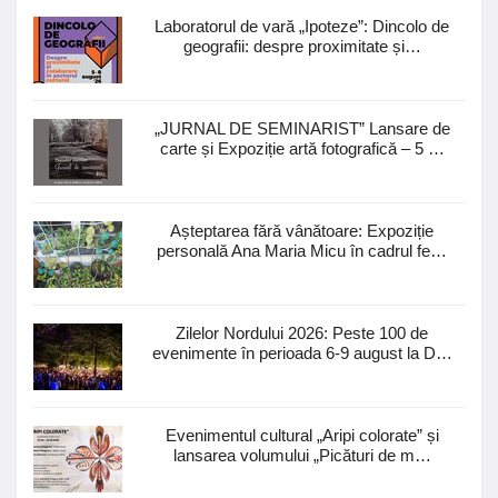
Laboratorul de vară „Ipoteze”: Dincolo de
geografii: despre proximitate și…
„JURNAL DE SEMINARIST” Lansare de
carte și Expoziție artă fotografică – 5 …
Așteptarea fără vânătoare: Expoziție
personală Ana Maria Micu în cadrul fe…
Zilelor Nordului 2026: Peste 100 de
evenimente în perioada 6-9 august la D…
Evenimentul cultural „Aripi colorate” și
lansarea volumului „Picături de m…