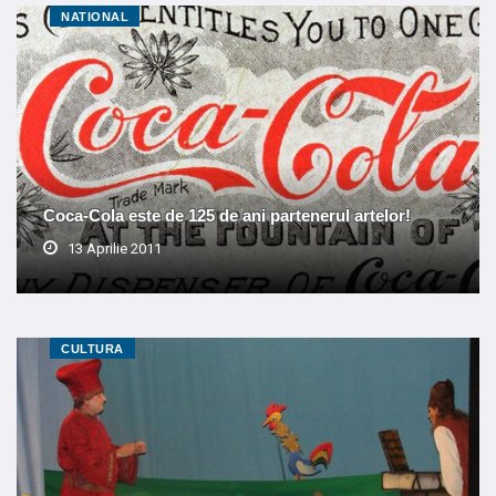
NATIONAL
Coca-Cola este de 125 de ani partenerul artelor!
13 Aprilie 2011
CULTURA