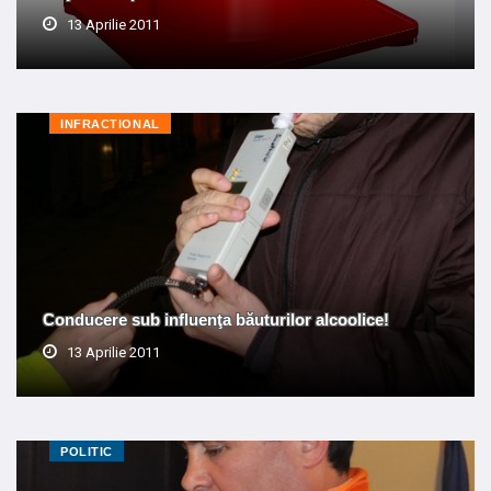
13 Aprilie 2011
INFRACTIONAL
Conducere sub influenţa băuturilor alcoolice!
13 Aprilie 2011
POLITIC