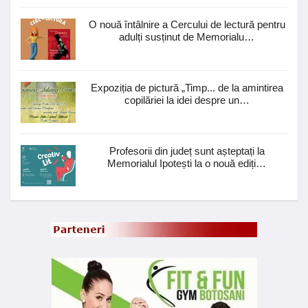
O nouă întâlnire a Cercului de lectură pentru
adulți susținut de Memorialu…
Expoziția de pictură „Timp... de la amintirea
copilăriei la idei despre un…
Profesorii din județ sunt așteptați la
Memorialul Ipotești la o nouă ediți…