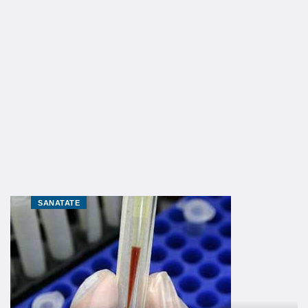
SANATATE