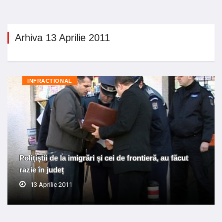
Arhiva 13 Aprilie 2011
INFRACTIONAL
Polițiștii de la imigrări și cei de frontieră, au făcut
razie în județ
13 Aprilie 2011