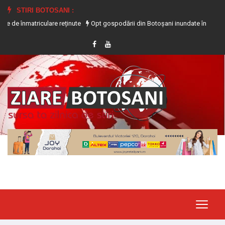
STIRI BOTOSANI :
 reținute
Opt gospodării din Botoșani inundate în urma precipitațiilor abund