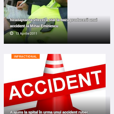
Neadaptarea vitezei a stat la baza producerii unui
accident la Mihai Eminescu
13 Aprilie 2011
INFRACTIONAL
A ajuns la spital în urma unui accident rutier