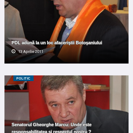
PDL adună la un loc afaceriştii Botoşaniului
13 Aprilie 2011
POLITIC
Senatorul Gheorghe Marcu: Unde este
responsabilitatea şi respectul nostru ?