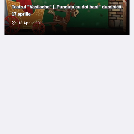
Teatrul “Vasilache” |„Punguța cu doi bani” duminică
17 aprilie
13 Aprilie 2011