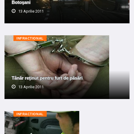
Botoşani
13 Aprilie 2011
INFRACTIONAL
Tânăr reţinut pentru furt de păsări
13 Aprilie 2011
INFRACTIONAL