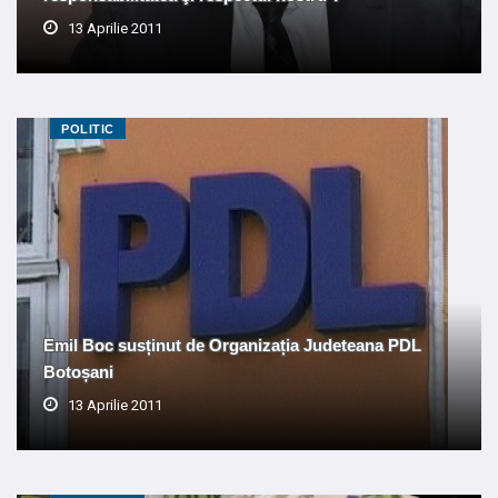
13 Aprilie 2011
POLITIC
Emil Boc susținut de Organizația Judeteana PDL
Botoșani
13 Aprilie 2011