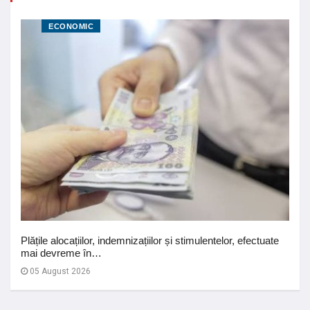
ECONOMIC
Plățile alocațiilor, indemnizațiilor și stimulentelor, efectuate
mai devreme în…
05 August 2026