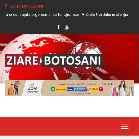
STIRI BOTOSANI :
i cum ajută organismul să funcționeze
Zilele Nordului în atenția jandarmilor