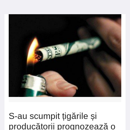
S-au scumpit țigările și
producătorii prognozează o