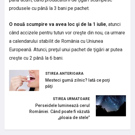
produsele cu până la 3 bani pe pachet.
O nouă scumpire va avea loc şi de la 1 iulie
, atunci
când accizele pentru tutun vor creşte din nou, ca urmare
a calendarului stabilit de România cu Uniunea
Europeană. Atunci, preţul unui pachet de ţigări ar putea
creşte cu 2 până la 6 bani.
STIREA ANTERIOARA
Mesteci gumă zilnic? Iată ce poţi
păţi
STIREA URMATOARE
Perseidele luminează cerul
României. Când poate fi văzută
„ploaia de stele”