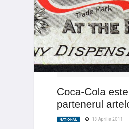
Coca-Cola este
partenerul artel
13 Aprilie 2011
NATIONAL