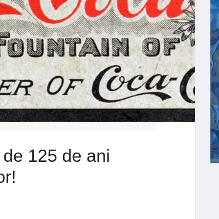
 de 125 de ani
or!