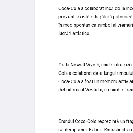
Coca-Cola a colaborat încă de la încep
prezent, există o legătură puternică 
în mod spontan ca simbol al vremuril
lucrări artistice.
De la Newell Wyeth, unul dintre cei m
Cola a colaborat de-a lungul timpului 
Coca-Cola a fost un membru activ al 
definitoriu al Vestului, un simbol pen
Brandul Coca-Cola reprezintă un fragm
contemporani. Robert Rauschenberg, 