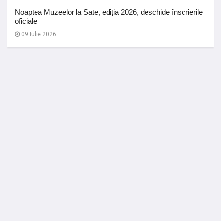
Noaptea Muzeelor la Sate, ediția 2026, deschide înscrierile
oficiale
09 Iulie 2026