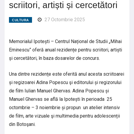
scriitori, artiști și cercetători
27 Octombrie 2025
CULTURA
Memorialul Ipotești – Centrul Național de Studii „Mihai
Eminescu” oferă anual rezidențe pentru scriitori, artiști
și cercetători, în baza dosarelor de concurs.
Una dintre rezidențe este oferită anul acesta scriitoarei
și regizoarei Adina Popescu şi editorului și regizorului
de film Iulian Manuel Ghervas. Adina Popescu și
Manuel Ghervas se află la Ipotești în perioada 25
octombrie – 3 noiembrie și propun un atelier intensiv
de film, arte vizuale şi multimedia pentru adolescenții
din Botoşani.