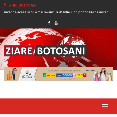
STIRI BOTOSANI :
 acasă și nu a mai revenit
Atenție, Cod portocaliu de instabilitate atmosferi