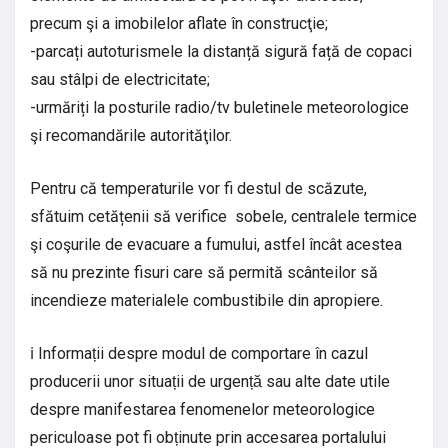
precum şi a imobilelor aflate în construcţie;
-parcați autoturismele la distanță sigură față de copaci
sau stâlpi de electricitate;
-urmăriți la posturile radio/tv buletinele meteorologice
şi recomandările autorităţilor.
Pentru că temperaturile vor fi destul de scăzute,
sfătuim cetățenii să verifice sobele, centralele termice
şi coşurile de evacuare a fumului, astfel încât acestea
să nu prezinte fisuri care să permită scânteilor să
incendieze materialele combustibile din apropiere.
ℹ Informații despre modul de comportare în cazul
producerii unor situații de urgență sau alte date utile
despre manifestarea fenomenelor meteorologice
periculoase pot fi obținute prin accesarea portalului