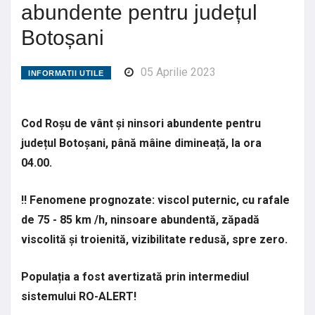
abundente pentru județul
Botoșani
05 Aprilie 2023
INFORMATII UTILE
Cod Roșu de vânt și ninsori abundente pentru
județul Botoșani, până mâine dimineață, la ora
04.00.
‼ Fenomene prognozate: viscol puternic, cu rafale
de 75 - 85 km /h, ninsoare abundentă, zăpadă
viscolită și troienită, vizibilitate redusă, spre zero.
Populația a fost avertizată prin intermediul
sistemului RO-ALERT!