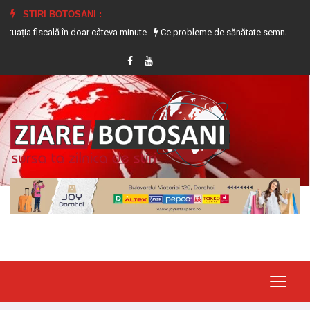
STIRI BOTOSANI :
 fiscală în doar câteva minute
Ce probleme de sănătate semnalează transpira