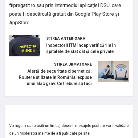
fiipregatit.ro sau prin intermediul aplicației DSU, care
poate fi descărcată gratuit din Google Play Store și
AppStore.
STIREA ANTERIOARA
Inspectorii ITM încep verificările în
spitalele de stat cât și cele private
STIREA URMATOARE
Alertă de securitate cibernetică:
Routere utilizate în România, expuse
unui atac grav. Ce trebuie să faci
Va rugam sa folositi un limbaj decent; mesajele postate vor fi validate
de un Moderator inainte de a fi publicate pe site.