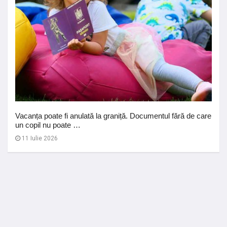
Vacanța poate fi anulată la graniță. Documentul fără de care
un copil nu poate …
11 Iulie 2026