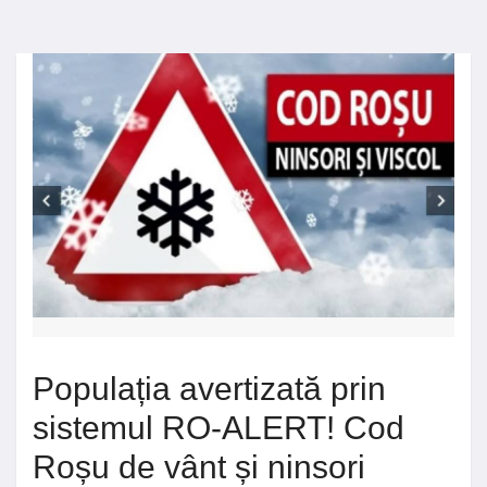
Populația avertizată prin
sistemul RO-ALERT! Cod
Roșu de vânt și ninsori