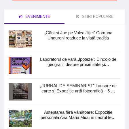
EVENIMENTE
STIRI POPULARE
„Cânt și Joc pe Valea Jijiei” Comuna
Ungureni readuce la viață tradiția
Laboratorul de vară „Ipoteze”: Dincolo de
geografii: despre proximitate și…
„JURNAL DE SEMINARIST” Lansare de
carte și Expoziție artă fotografică – 5 …
Așteptarea fără vânătoare: Expoziție
personală Ana Maria Micu în cadrul fe…