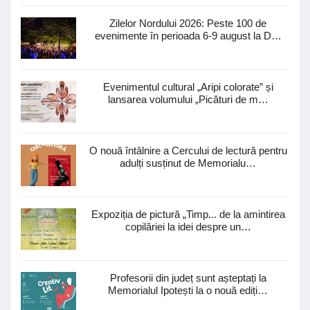
Zilelor Nordului 2026: Peste 100 de
evenimente în perioada 6-9 august la D…
Evenimentul cultural „Aripi colorate” și
lansarea volumului „Picături de m…
O nouă întâlnire a Cercului de lectură pentru
adulți susținut de Memorialu…
Expoziția de pictură „Timp... de la amintirea
copilăriei la idei despre un…
Profesorii din județ sunt așteptați la
Memorialul Ipotești la o nouă ediți…