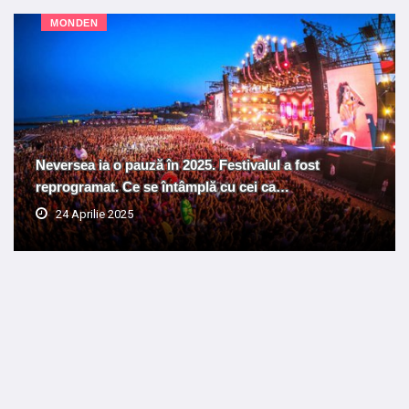
MONDEN
Neversea ia o pauză în 2025. Festivalul a fost
reprogramat. Ce se întâmplă cu cei ca…
24 Aprilie 2025