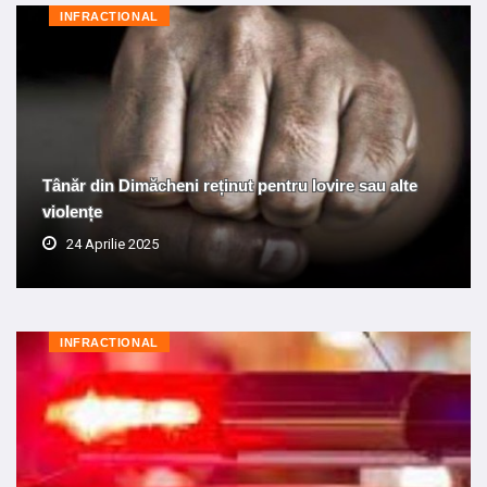
INFRACTIONAL
Tânăr din Dimăcheni reținut pentru lovire sau alte
violențe
24 Aprilie 2025
INFRACTIONAL