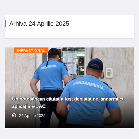
Arhiva 24 Aprilie 2025
INFRACTIONAL
Un botoșănean căutat a fost depistat de jandarmi cu
aplicația e-DAC
24 Aprilie 2025