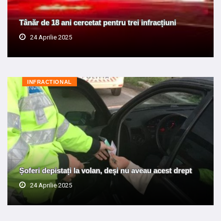
Tânăr de 18 ani cercetat pentru trei infracțiuni
24 Aprilie 2025
INFRACTIONAL
Șoferi depistați la volan, deși nu aveau acest drept
24 Aprilie 2025