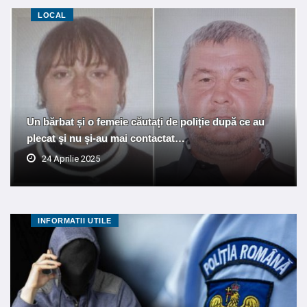
LOCAL
Un bărbat și o femeie căutați de poliție după ce au
plecat și nu și-au mai contactat…
24 Aprilie 2025
INFORMATII UTILE