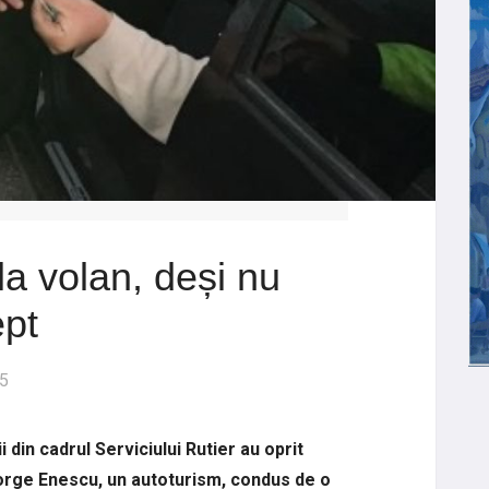
 la volan, deși nu
ept
25
ii din cadrul Serviciului Rutier au oprit
orge Enescu, un autoturism, condus de o