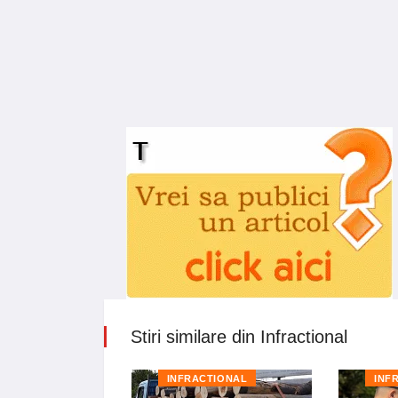
Stiri similare din Infractional
TIONAL
INFRACTIONAL
INF