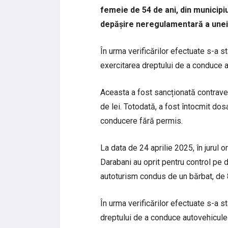
femeie de 54 de ani, din municip
depășire neregulamentară a unei
În urma verificărilor efectuate s-a s
exercitarea dreptului de a conduce au
Aceasta a fost sancționată contrave
de lei. Totodată, a fost întocmit dos
conducere fără permis.
La data de 24 aprilie 2025, în jurul or
Darabani au oprit pentru control pe 
autoturism condus de un bărbat, de 8
În urma verificărilor efectuate s-a s
dreptului de a conduce autovehicule 