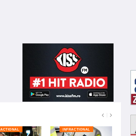
RACTIONAL
INFRACTIONAL
I