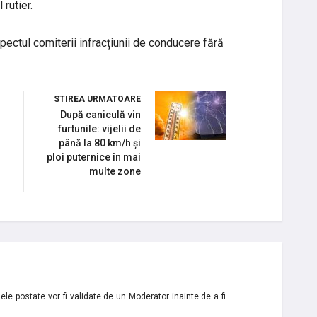
 rutier.
spectul comiterii infracțiunii de conducere fără
STIREA URMATOARE
După caniculă vin
furtunile: vijelii de
până la 80 km/h și
ploi puternice în mai
multe zone
le postate vor fi validate de un Moderator inainte de a fi