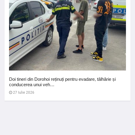
Doi tineri din Dorohoi reținuți pentru evadare, tâlhărie și
conducerea unui veh…
27 Iulie 2026