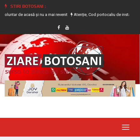
STIRI BOTOSANI :
e acasă și nu a mai revenit
Atenție, Cod portocaliu de instabilitate atmosfe