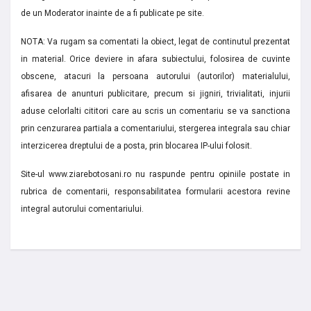
de un Moderator inainte de a fi publicate pe site.
NOTA: Va rugam sa comentati la obiect, legat de continutul prezentat
in material. Orice deviere in afara subiectului, folosirea de cuvinte
obscene, atacuri la persoana autorului (autorilor) materialului,
afisarea de anunturi publicitare, precum si jigniri, trivialitati, injurii
aduse celorlalti cititori care au scris un comentariu se va sanctiona
prin cenzurarea partiala a comentariului, stergerea integrala sau chiar
interzicerea dreptului de a posta, prin blocarea IP-ului folosit.
Site-ul www.ziarebotosani.ro nu raspunde pentru opiniile postate in
rubrica de comentarii, responsabilitatea formularii acestora revine
integral autorului comentariului.