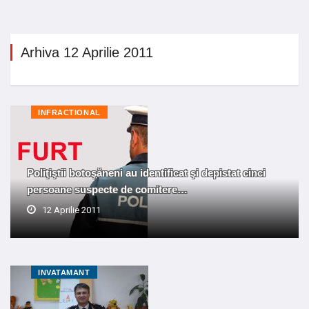
Arhiva 12 Aprilie 2011
INFRACTIONAL
Poliţiştii botoşăneni au identificat şi depistat cinci
persoane suspecte de comitere…
12 Aprilie 2011
INVATAMANT