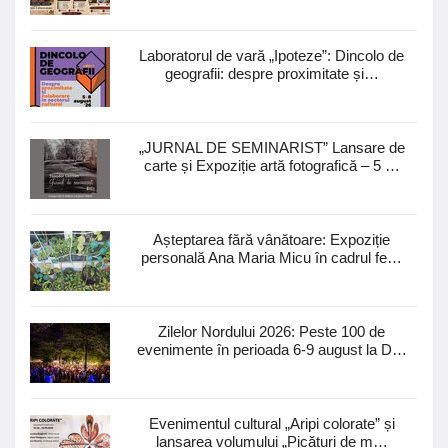
Laboratorul de vară „Ipoteze”: Dincolo de
geografii: despre proximitate și…
„JURNAL DE SEMINARIST” Lansare de
carte și Expoziție artă fotografică – 5 …
Așteptarea fără vânătoare: Expoziție
personală Ana Maria Micu în cadrul fe…
Zilelor Nordului 2026: Peste 100 de
evenimente în perioada 6-9 august la D…
Evenimentul cultural „Aripi colorate” și
lansarea volumului „Picături de m…