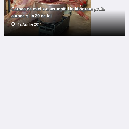
Carnea de miel s-a scumpit. Un kilogram poate
ajunge şi la 30 de lei
12 Aprilie 2011