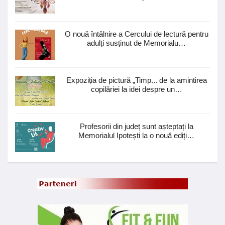
O nouă întâlnire a Cercului de lectură pentru
adulți susținut de Memorialu…
Expoziția de pictură „Timp... de la amintirea
copilăriei la idei despre un…
Profesorii din județ sunt așteptați la
Memorialul Ipotești la o nouă ediți…