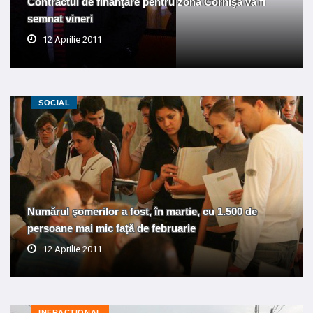
Contractul de finanţare pentru zona Cornişa va fi
semnat vineri
12 Aprilie 2011
SOCIAL
Numărul şomerilor a fost, în martie, cu 1.500 de
persoane mai mic faţă de februarie
12 Aprilie 2011
INFRACTIONAL