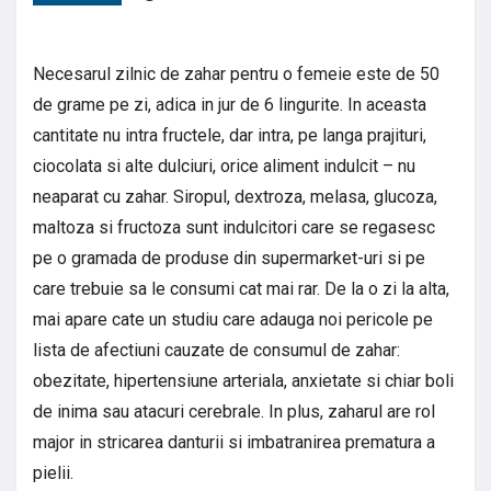
Necesarul zilnic de zahar pentru o femeie este de 50
de grame pe zi, adica in jur de 6 lingurite. In aceasta
cantitate nu intra fructele, dar intra, pe langa prajituri,
ciocolata si alte dulciuri, orice aliment indulcit – nu
neaparat cu zahar. Siropul, dextroza, melasa, glucoza,
maltoza si fructoza sunt indulcitori care se regasesc
pe o gramada de produse din supermarket-uri si pe
care trebuie sa le consumi cat mai rar. De la o zi la alta,
mai apare cate un studiu care adauga noi pericole pe
lista de afectiuni cauzate de consumul de zahar:
obezitate, hipertensiune arteriala, anxietate si chiar boli
de inima sau atacuri cerebrale. In plus, zaharul are rol
major in stricarea danturii si imbatranirea prematura a
pielii.