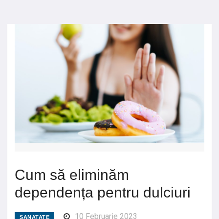
Cum să eliminăm
dependența pentru dulciuri
10 Februarie 2023
SANATATE