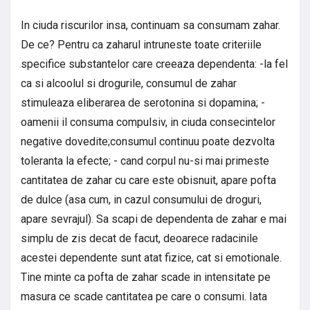
In ciuda riscurilor insa, continuam sa consumam zahar.
De ce? Pentru ca zaharul intruneste toate criteriile
specifice substantelor care creeaza dependenta: -la fel
ca si alcoolul si drogurile, consumul de zahar
stimuleaza eliberarea de serotonina si dopamina; -
oamenii il consuma compulsiv, in ciuda consecintelor
negative dovedite;consumul continuu poate dezvolta
toleranta la efecte; - cand corpul nu-si mai primeste
cantitatea de zahar cu care este obisnuit, apare pofta
de dulce (asa cum, in cazul consumului de droguri,
apare sevrajul). Sa scapi de dependenta de zahar e mai
simplu de zis decat de facut, deoarece radacinile
acestei dependente sunt atat fizice, cat si emotionale.
Tine minte ca pofta de zahar scade in intensitate pe
masura ce scade cantitatea pe care o consumi. Iata