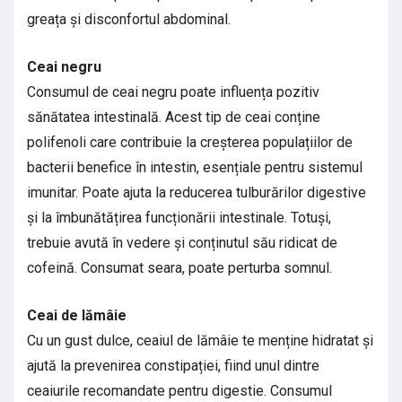
greața și disconfortul abdominal.
Ceai negru
Consumul de ceai negru poate influența pozitiv
sănătatea intestinală. Acest tip de ceai conține
polifenoli care contribuie la creșterea populațiilor de
bacterii benefice în intestin, esențiale pentru sistemul
imunitar. Poate ajuta la reducerea tulburărilor digestive
și la îmbunătățirea funcționării intestinale. Totuși,
trebuie avută în vedere și conținutul său ridicat de
cofeină. Consumat seara, poate perturba somnul.
Ceai de lămâie
Cu un gust dulce, ceaiul de lămâie te menține hidratat și
ajută la prevenirea constipației, fiind unul dintre
ceaiurile recomandate pentru digestie. Consumul