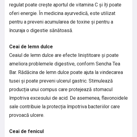
regulat poate crește aportul de vitamina C și îți poate
oferi energie. În medicina ayurvedică, este utilizat
pentru a preveni acumularea de toxine și pentru a
încuraja o digestie sănătoasă.
Ceai de lemn dulce
Ceaiul de lemn dulce are efecte liniștitoare și poate
ameliora problemele digestive, conform Sencha Tea
Bar. Rădăcina de lemn dulce poate ajuta la vindecarea
tusei și poate preveni ulcerul gastric. Stimulează
producția unui compus care protejează stomacul
împotriva excesului de acid. De asemenea, flavonoidele
sale contribuie la protecția împotriva bacteriilor care
provoacă ulcere.
Ceai de fenicul