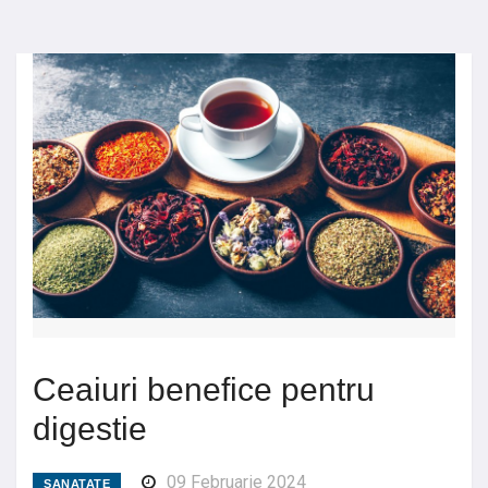
Ceaiuri benefice pentru
digestie
09 Februarie 2024
SANATATE