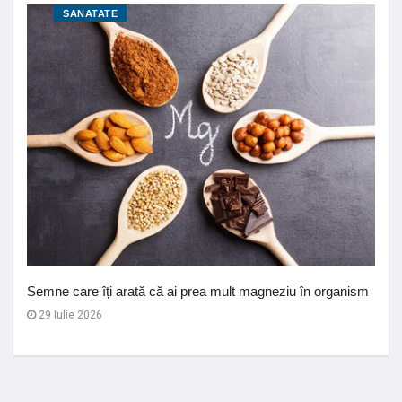
SANATATE
Semne care îți arată că ai prea mult magneziu în organism
29 Iulie 2026