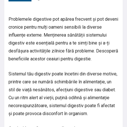
Problemele digestive pot apărea frecvent și pot deveni
cronice pentru mulți oameni sensibili la diverse
influențe externe. Menținerea sănătății sistemului
digestiv este esențială pentru a te simți bine și a-ți
desfășura activitățile zilnice fără probleme. Descoperă
beneficiile acestor ceaiuri pentru digestie.
Sistemul tău digestiv poate încetini din diverse motive,
printre care se numără schimbările în alimentație, un
stil de viață nesănătos, afecțiuni digestive sau diabet.
Cu un ritm alert al vieții, puțină odihnă și alimentație
necorespunzătoare, sistemul digestiv poate fi afectat
și poate provoca disconfort în organism.