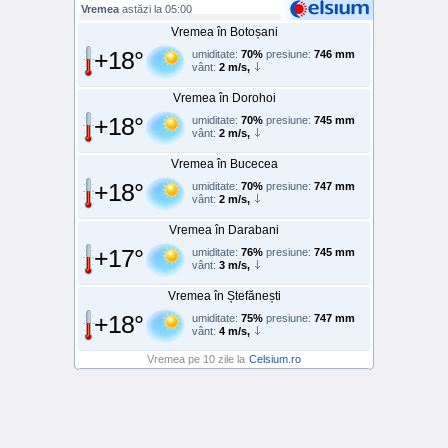
Vremea
astăzi la 05:00
Vremea în Botoșani
+18°
umiditate:
70%
presiune:
746 mm
vânt:
2 m/s,
Vremea în Dorohoi
+18°
umiditate:
70%
presiune:
745 mm
vânt:
2 m/s,
Vremea în Bucecea
+18°
umiditate:
70%
presiune:
747 mm
vânt:
2 m/s,
Vremea în Darabani
+17°
umiditate:
76%
presiune:
745 mm
vânt:
3 m/s,
Vremea în Ștefănești
+18°
umiditate:
75%
presiune:
747 mm
vânt:
4 m/s,
Vremea pe 10 zile la
Celsium.ro