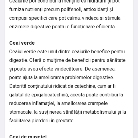
Ceaiurile pot contribui la menținerea hidratării și pot
furniza nutrienți precum polifenoli, antioxidanți și
compuși specifici care pot calma, vindeca și stimula
enzimele digestive pentru o funcționare eficientă.
Ceai verde
Ceaiul verde este unul dintre ceaiurile benefice pentru
digestie. Oferă o mulțime de beneficii pentru sănătate
și poate avea efecte vindecătoare. De asemenea,
poate ajuta la ameliorarea problemelor digestive.
Datorită conținutului ridicat de catechine, cum ar fi
galatul de epigalocatechină, acesta poate contribui la
reducerea inflamației, la ameliorarea crampele
stomacale, la susținerea sănătății metabolismului și la
facilitarea pierderii în greutate.
Ceai de mușețel