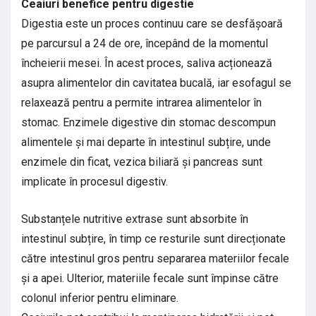
Ceaiuri benefice pentru digestie
Digestia este un proces continuu care se desfășoară
pe parcursul a 24 de ore, începând de la momentul
încheierii mesei. În acest proces, saliva acționează
asupra alimentelor din cavitatea bucală, iar esofagul se
relaxează pentru a permite intrarea alimentelor în
stomac. Enzimele digestive din stomac descompun
alimentele și mai departe în intestinul subțire, unde
enzimele din ficat, vezica biliară și pancreas sunt
implicate în procesul digestiv.
Substanțele nutritive extrase sunt absorbite în
intestinul subțire, în timp ce resturile sunt direcționate
către intestinul gros pentru separarea materiilor fecale
și a apei. Ulterior, materiile fecale sunt împinse către
colonul inferior pentru eliminare.