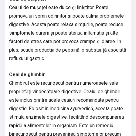
Ceaiul de mușețel este dulce și liniștitor. Poate
promova un somn odihnitor și poate calma problemele
digestive. Acesta poate relaxa simțurile, poate reduce
simptomele durerii și poate atenua inflamația și alte
factori de stres care pot provoca crampe și diaree. În
plus, scade producția de pepsină, o substanță asociată
refluxului gastric.
Ceai de ghimbir
Ghimbirul este recunoscut pentru numeroasele sale
proprietăți vindecătoare digestive. Ceaiul de ghimbir
este inclus printre acele ceaiuri recomandate pentru
digestie. Folosit în medicina ayurvedică, acesta poate
stimula enzimele digestive, facilitând descompunerea
rapidă a alimentelor în organism. Este un remediu
binecunoscut pentru prevenirea simptomelor precum