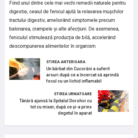
Fiind unul dintre cele mai vechi remedii naturale pentru
digestie, ceaiul de fenicul ajută la relaxarea mușchilor
tractului digestiv, ameliorând simptomele precum
balonarea, crampele și alte afecțiuni. De asemenea,
feniculul stimulează producția de bilă, accelerând
descompunerea alimentelor în organism.
STIREA ANTERIOARA
Un bărbat din Cucorăni a suferit
arsuri după ce a încercat să aprindă
focul cu un lichid inflamabil
STIREA URMATOARE
Tânără ajunsă la Spitalul Dorohoi cu
tot cu mixer, după ce și-a prins
degetul în aparat