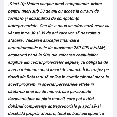
„Start-Up Nation conține două componente, prima
pentru tineri sub 30 de ani cu acces la cursuri de
formare şi dobândirea de competențe
antreprenoriale. Cea de-a doua se adresează celor cu
vârste între 30 şi 35 de ani care vor să dezvolte o
afacere. Valoarea alocației financiare
nerambursabile este de maximum 250.000 lei/IMM,
acoperind până la 90% din valoarea cheltuielilor
eligibile din cadrul proiectelor depuse, cu obligația de
a crea minimum două locuri de muncă. Îi încurajez pe
tinerii din Botoșani să aplice în număr cât mai mare la
acest program, în special persoanele aflate în
căutarea unui loc de muncă, sau persoanele
dezavantajate pe piața muncii, care pot astfel
dobândi competențe antreprenoriale și apoi să-și
deschidă propria afacere, totul cu bani europeni”,
a