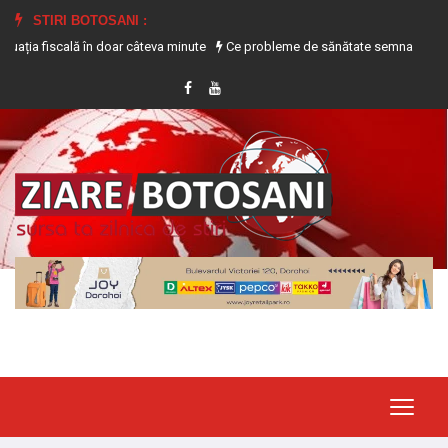
STIRI BOTOSANI :
 fiscală în doar câteva minute
Ce probleme de sănătate semnalează transpira