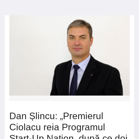
Dan Șlincu: „Premierul
Ciolacu reia Programul
Start-Up Nation, după ce doi