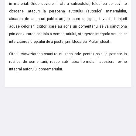
in material. Orice deviere in afara subiectului, folosirea de cuvinte
obscene, atacuri la persoana autorului (autorilor) materialului,
afisarea de anunturi publicitare, precum si jigniri, trivialitati, injurii
aduse celorlalti cititori care au scris un comentariu se va sanctiona
prin cenzurarea partiala a comentariului, stergerea integrala sau chiar
interzicerea dreptului de a posta, prin blocarea IP-ului folosit.
Site-ul www.ziarebotosani.ro nu raspunde pentru opiniile postate in
rubrica de comentarii, responsabilitatea formularii acestora revine
integral autorului comentariului.