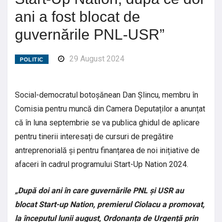
ani a fost blocat de
guvernările PNL-USR”
29 August 2024
POLITIC
Social-democratul botoșănean Dan Șlincu, membru în
Comisia pentru muncă din Camera Deputaților a anunțat
că în luna septembrie se va publica ghidul de aplicare
pentru tinerii interesați de cursuri de pregătire
antreprenorială și pentru finanțarea de noi inițiative de
afaceri în cadrul programului Start-Up Nation 2024.
„După doi ani în care guvernările PNL și USR au
blocat Start-up Nation, premierul Ciolacu a promovat,
la începutul lunii august, Ordonanța de Urgență prin