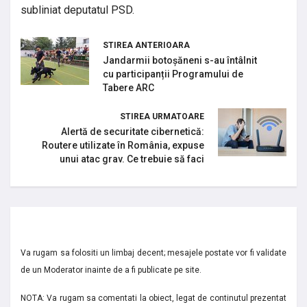
subliniat deputatul PSD.
STIREA ANTERIOARA
Jandarmii botoșăneni s-au întâlnit
cu participanții Programului de
Tabere ARC
STIREA URMATOARE
Alertă de securitate cibernetică:
Routere utilizate în România, expuse
unui atac grav. Ce trebuie să faci
Va rugam sa folositi un limbaj decent; mesajele postate vor fi validate
de un Moderator inainte de a fi publicate pe site.
NOTA: Va rugam sa comentati la obiect, legat de continutul prezentat