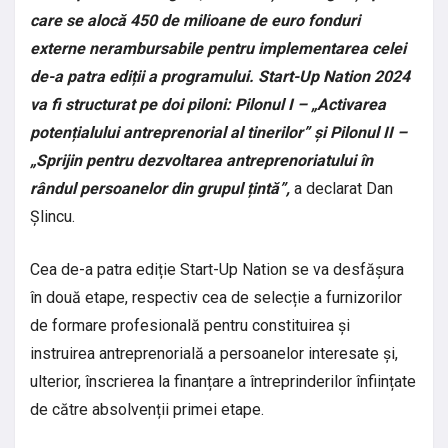
care se alocă 450 de milioane de euro fonduri
externe nerambursabile pentru implementarea celei
de-a patra ediții a programului. Start-Up Nation 2024
va fi structurat pe doi piloni: Pilonul I – „Activarea
potențialului antreprenorial al tinerilor” și Pilonul II –
„Sprijin pentru dezvoltarea antreprenoriatului în
rândul persoanelor din grupul țintă”,
a declarat Dan
Șlincu.
Cea de-a patra ediție Start-Up Nation se va desfășura
în două etape, respectiv cea de selecție a furnizorilor
de formare profesională pentru constituirea și
instruirea antreprenorială a persoanelor interesate și,
ulterior, înscrierea la finanțare a întreprinderilor înființate
de către absolvenții primei etape.