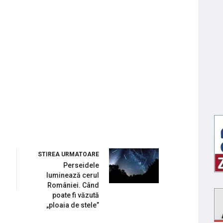
STIREA URMATOARE
Perseidele
luminează cerul
României. Când
poate fi văzută
„ploaia de stele”