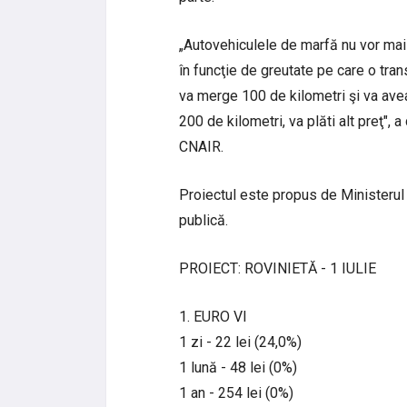
„Autovehiculele de marfă nu vor mai f
în funcţie de greutate pe care o tra
va merge 100 de kilometri şi va avea
200 de kilometri, va plăti alt preţ",
CNAIR.
Proiectul este propus de Ministerul 
publică.
PROIECT: ROVINIETĂ - 1 IULIE
1. EURO VI
1 zi - 22 lei (24,0%)
1 lună - 48 lei (0%)
1 an - 254 lei (0%)