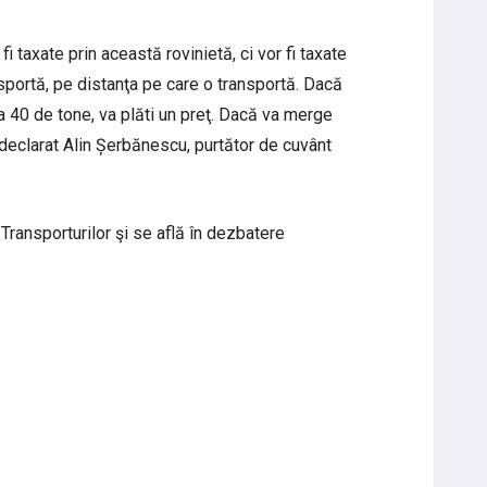
i taxate prin această rovinietă, ci vor fi taxate
nsportă, pe distanţa pe care o transportă. Dacă
 40 de tone, va plăti un preţ. Dacă va merge
 a declarat Alin Șerbănescu, purtător de cuvânt
Transporturilor şi se află în dezbatere