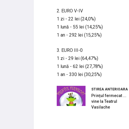
2. EURO V-IV
1 zi - 22 lei (24,0%)
1 lună - 55 lei (14,25%)
1 an - 292 lei (15,25%)
3. EURO III-0
1 zi - 29 lei (64,47%)
1 lună - 62 lei (27,78%)
1 an - 330 lei (30,25%)
STIREA ANTERIOARA
Prințul fermecat ...
vine la Teatrul
Vasilache