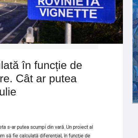
lată în funcție de
e. Cât ar putea
iulie
ta s-ar putea scumpi din vară. Un proiect al
 să fie calculată diferenţial, în funcţie de