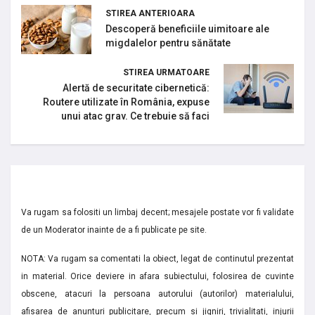
STIREA ANTERIOARA
Descoperă beneficiile uimitoare ale
migdalelor pentru sănătate
STIREA URMATOARE
Alertă de securitate cibernetică:
Routere utilizate în România, expuse
unui atac grav. Ce trebuie să faci
Va rugam sa folositi un limbaj decent; mesajele postate vor fi validate
de un Moderator inainte de a fi publicate pe site.
NOTA: Va rugam sa comentati la obiect, legat de continutul prezentat
in material. Orice deviere in afara subiectului, folosirea de cuvinte
obscene, atacuri la persoana autorului (autorilor) materialului,
afisarea de anunturi publicitare, precum si jigniri, trivialitati, injurii