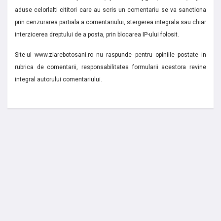
aduse celorlalti cititori care au scris un comentariu se va sanctiona
prin cenzurarea partiala a comentariului, stergerea integrala sau chiar
interzicerea dreptului de a posta, prin blocarea IP-ului folosit.
Site-ul www.ziarebotosani.ro nu raspunde pentru opiniile postate in
rubrica de comentarii, responsabilitatea formularii acestora revine
integral autorului comentariului.