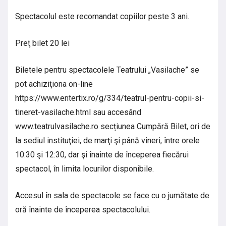
Spectacolul este recomandat copiilor peste 3 ani.
Preţ bilet 20 lei
Biletele pentru spectacolele Teatrului „Vasilache” se
pot achiziţiona on-line
https://www.entertix.ro/g/334/teatrul-pentru-copii-si-
tineret-vasilache.html sau accesând
www.teatrulvasilache.ro secțiunea Cumpără Bilet, ori de
la sediul instituţiei, de marţi şi până vineri, între orele
10:30 şi 12:30, dar şi înainte de începerea fiecărui
spectacol, în limita locurilor disponibile.
Accesul în sala de spectacole se face cu o jumătate de
oră înainte de începerea spectacolului.