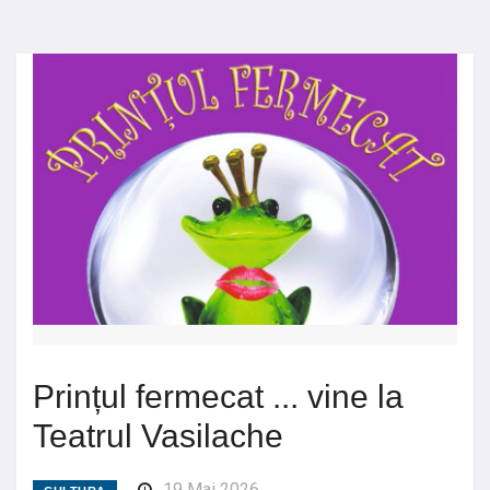
Prințul fermecat ... vine la
Teatrul Vasilache
19 Mai 2026