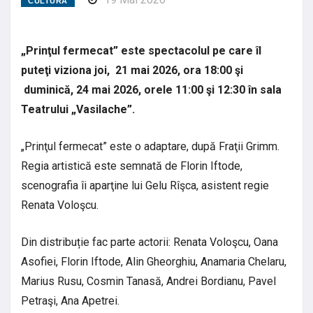
CULTURA
„Prinţul fermecat” este spectacolul pe care îl
puteţi viziona joi, 21 mai 2026, ora 18:00 şi
duminică, 24 mai 2026, orele 11:00 şi 12:30 în sala
Teatrului „Vasilache”.
„Prinţul fermecat” este o adaptare, după Fraţii Grimm.
Regia artistică este semnată de Florin Iftode,
scenografia îi aparţine lui Gelu Rîşca, asistent regie
Renata Voloşcu.
Din distribuție fac parte actorii: Renata Voloşcu, Oana
Asofiei, Florin Iftode, Alin Gheorghiu, Anamaria Chelaru,
Marius Rusu, Cosmin Tanasă, Andrei Bordianu, Pavel
Petraşi, Ana Apetrei.