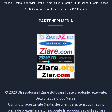
Macaleti
Doina Federovici
Dorohoi
Primar
Guvern
Catalin Flutur
Incendiu
Costel Soptica
ISU Botosani
Accident
Locuri de munca
PSD
România
PARTENERI MEDIA
© 2020 Stiri Botosani | Ziare Botosani Toate drepturile rezervate.
Dezvoltat de Cloud Verse.
Continutul acestui site (texte, descrieri, caracteristici, imagini,
forma de prezentare etc.) nu poate fi reprodus sau utilizat fara