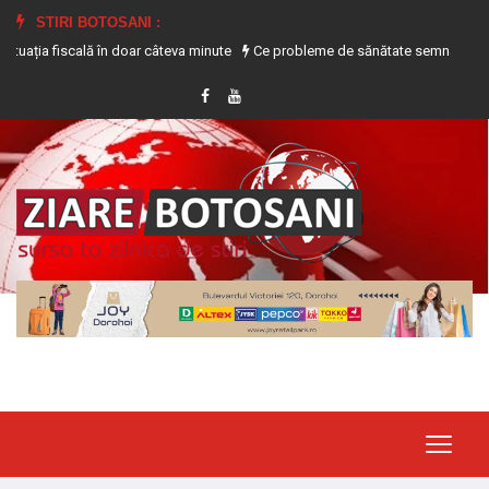
STIRI BOTOSANI :
 fiscală în doar câteva minute
Ce probleme de sănătate semnalează transpira