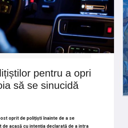
ițiștilor pentru a opri
oia să se sinucidă
st oprit de polițiști înainte de a se
t de acasă cu intenția declarată de a intra