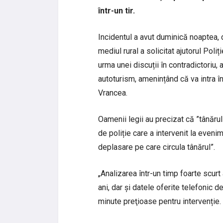
într-un tir.
Incidentul a avut duminică noaptea, 
mediul rural a solicitat ajutorul Poliț
urma unei discuții în contradictoriu, 
autoturism, amenințând că va intra în 
Vrancea.
Oamenii legii au precizat că ”tânărul 
de poliție care a intervenit la evenim
deplasare pe care circula tânărul”.
„Analizarea într-un timp foarte scurt
ani, dar și datele oferite telefonic d
minute preţioase pentru intervenție.