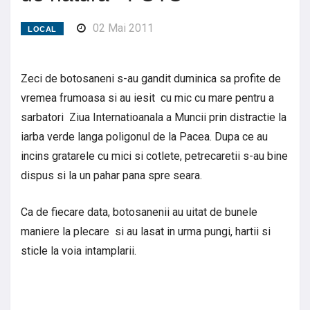
02 Mai 2011
LOCAL
Zeci de botosaneni s-au gandit duminica sa profite de
vremea frumoasa si au iesit cu mic cu mare pentru a
sarbatori Ziua Internatioanala a Muncii prin distractie la
iarba verde langa poligonul de la Pacea. Dupa ce au
incins gratarele cu mici si cotlete, petrecaretii s-au bine
dispus si la un pahar pana spre seara.
Ca de fiecare data, botosanenii au uitat de bunele
maniere la plecare si au lasat in urma pungi, hartii si
sticle la voia intamplarii.