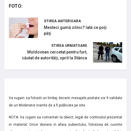
FOTO:
STIREA ANTERIOARA
Mesteci gumă zilnic? Iată ce poţi
păţi
STIREA URMATOARE
Moldovean cercetat pentru furt,
căutat de autorități, oprit la Stânca
Va rugam sa folositi un limbaj decent; mesajele postate vor fi validate
de un Moderator inainte de a fi publicate pe site.
NOTA: Va rugam sa comentati la obiect, legat de continutul prezentat
in material. Orice deviere in afara subiectului, folosirea de cuvinte