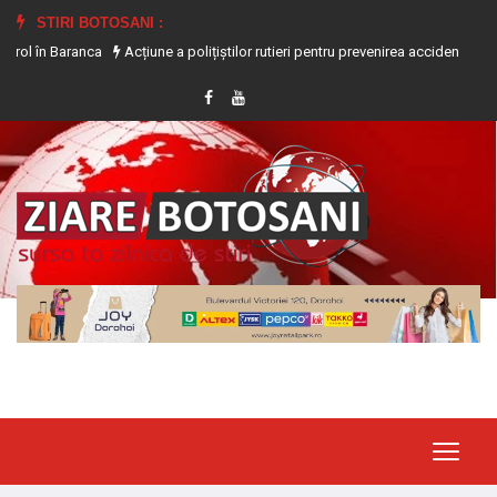
STIRI BOTOSANI :
anca
Acțiune a polițiștilor rutieri pentru prevenirea accidentelor produse pe