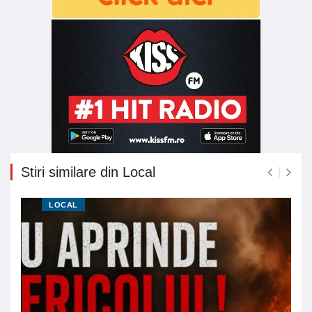
Stiri similare din Local
LOCAL