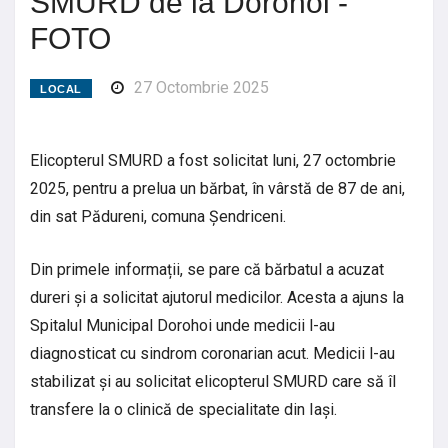
SMURD de la Dorohoi -
FOTO
27 Octombrie 2025
LOCAL
Elicopterul SMURD a fost solicitat luni, 27 octombrie
2025, pentru a prelua un bărbat, în vârstă de 87 de ani,
din sat Pădureni, comuna Șendriceni.
Din primele informații, se pare că bărbatul a acuzat
dureri și a solicitat ajutorul medicilor. Acesta a ajuns la
Spitalul Municipal Dorohoi unde medicii l-au
diagnosticat cu sindrom coronarian acut. Medicii l-au
stabilizat și au solicitat elicopterul SMURD care să îl
transfere la o clinică de specialitate din Iași.