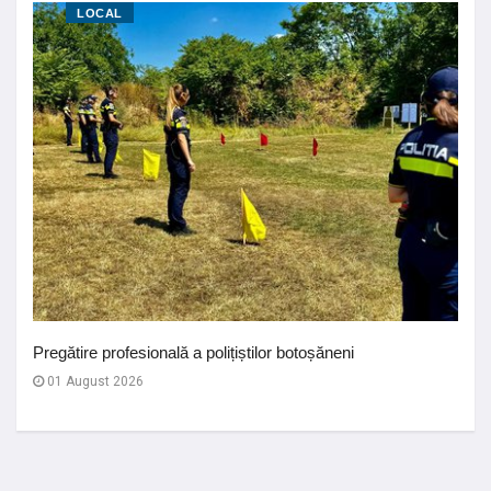
LOCAL
Pregătire profesională a polițiștilor botoșăneni
01 August 2026