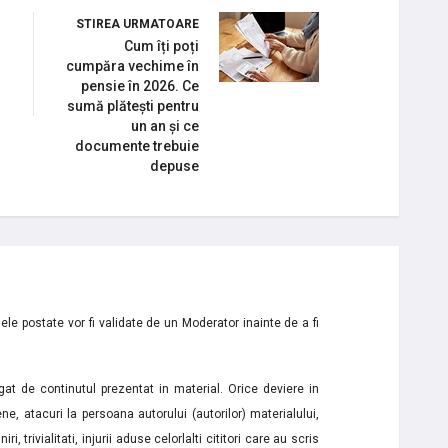
STIREA URMATOARE
Cum îți poți
cumpăra vechime în
pensie în 2026. Ce
sumă plătești pentru
un an și ce
documente trebuie
depuse
le postate vor fi validate de un Moderator inainte de a fi
t de continutul prezentat in material. Orice deviere in
ne, atacuri la persoana autorului (autorilor) materialului,
i, trivialitati, injurii aduse celorlalti cititori care au scris