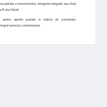
a partiala a comentariului, stergerea integrala sau chiar
 IP-ului folosit.
e pentru opiniile postate in rubrica de comentarii,
ntegral autorului comentariului.