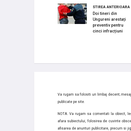
STIREA ANTERIOARA
Doi tineri din
Ungureni arestați
preventiv pentru
cinci infracțiuni
Va rugam sa folositi un limbaj decent; mesaje
publicate pe site.
NOTA: Va rugam sa comentati la obiect, lega
afara subiectului, folosirea de cuvinte obsce
afisarea de anunturi publicitare, precum si jignir