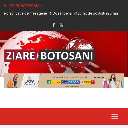
STIRI BOTOSANI :
ație de mesagerie
Dosar penal întocmit de polițiști în urma producerii unui a