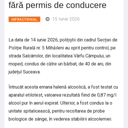
fără permis de conducere
15 Iunie 2026
INFRACTIONAL
La data de 14 iunie 2026, polițiștii din cadrul Secției de
Poliție Rurală nr. 5 Mihăileni au oprit pentru control, pe
strada Salcâmilor, din localitatea Vârfu Câmpului, un
moped, condus de către un bărbat, de 40 de ani, din
județul Suceava.
Întrucât acesta emana halenă alcoolică, a fost testat cu
aparatul etilotest, valoarea rezultată fiind de 0,87 mg/l
alcool pur în aerul expirat. Ulterior, a fost condus la o
unitate spitalicească, pentru recoltarea de probe
biologice de sânge, în vederea stabilirii alcoolemiei.