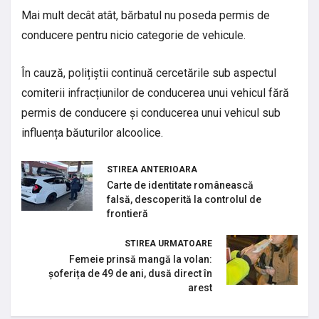
Mai mult decât atât, bărbatul nu poseda permis de
conducere pentru nicio categorie de vehicule.
În cauză, polițiștii continuă cercetările sub aspectul
comiterii infracțiunilor de conducerea unui vehicul fără
permis de conducere și conducerea unui vehicul sub
influența băuturilor alcoolice.
STIREA ANTERIOARA
Carte de identitate românească
falsă, descoperită la controlul de
frontieră
STIREA URMATOARE
Femeie prinsă mangă la volan:
șoferița de 49 de ani, dusă direct în
arest