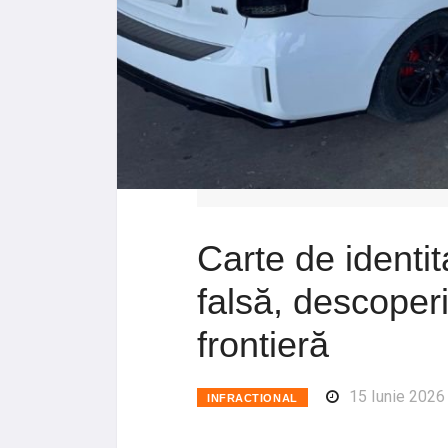
Carte de identi
falsă, descoperi
frontieră
15 Iunie 2026
INFRACTIONAL