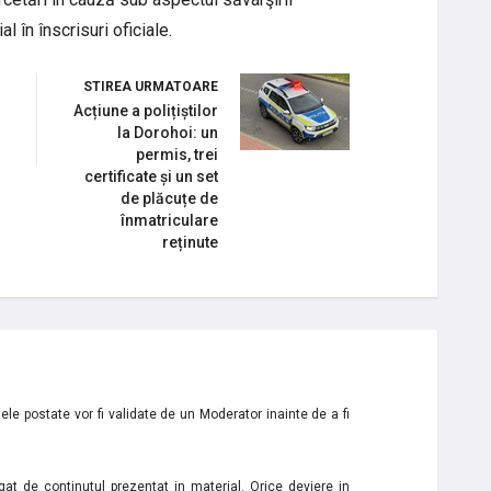
al în înscrisuri oficiale.
STIREA URMATOARE
Acțiune a polițiștilor
la Dorohoi: un
permis, trei
certificate și un set
de plăcuțe de
înmatriculare
reținute
le postate vor fi validate de un Moderator inainte de a fi
t de continutul prezentat in material. Orice deviere in