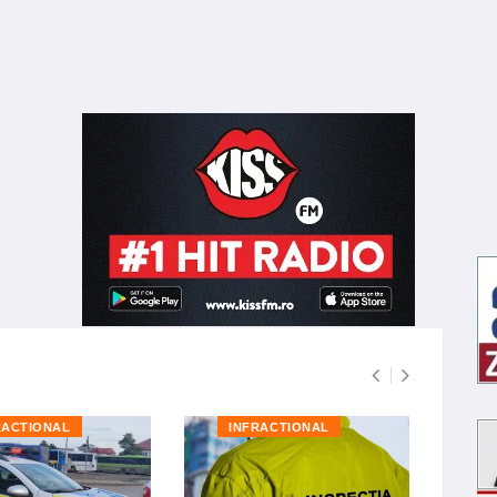
RACTIONAL
INFRACTIONAL
I