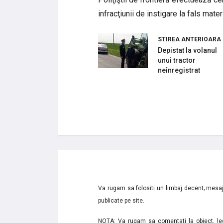
infracţiunii de instigare la fals materi
STIREA ANTERIOARA
Depistat la volanul
unui tractor
neînregistrat
Va rugam sa folositi un limbaj decent; mesaje
publicate pe site.
NOTA: Va rugam sa comentati la obiect, lega