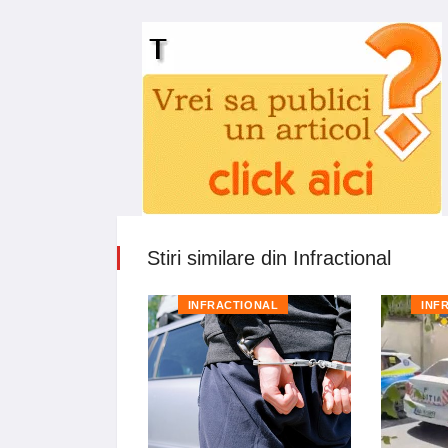
Stiri similare din Infractional
TIONAL
INFRACTIONAL
INF