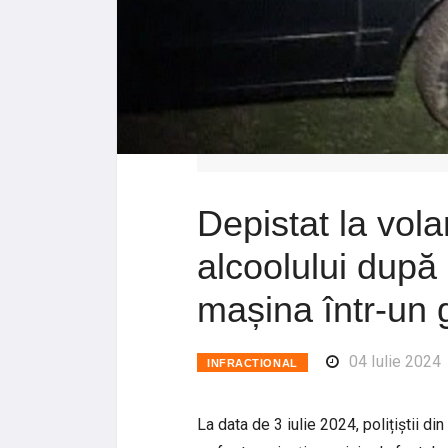
Depistat la vola
alcoolului după 
mașina într-un 
04 Iulie 2024
INFRACTIONAL
La data de 3 iulie 2024, polițiștii din