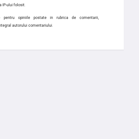
 IP-ului folosit.
e pentru opiniile postate in rubrica de comentarii,
ntegral autorului comentariului.