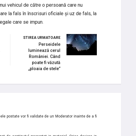
nui vehicul de către o persoană care nu
 la fals în înscrisuri oficiale și uz de fals, la
legale care se impun.
STIREA URMATOARE
Perseidele
a
luminează cerul
României. Când
poate fi văzută
„ploaia de stele”
le postate vor fi validate de un Moderator inainte de a fi