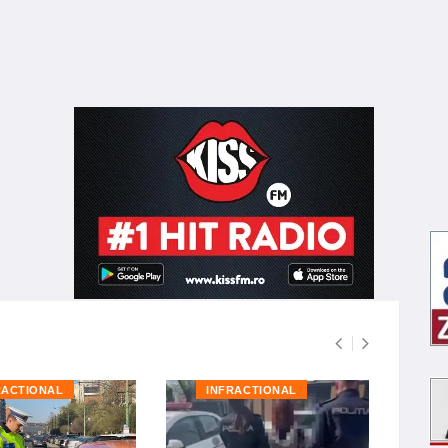
RACTIONAL
INFRACTIONAL
I