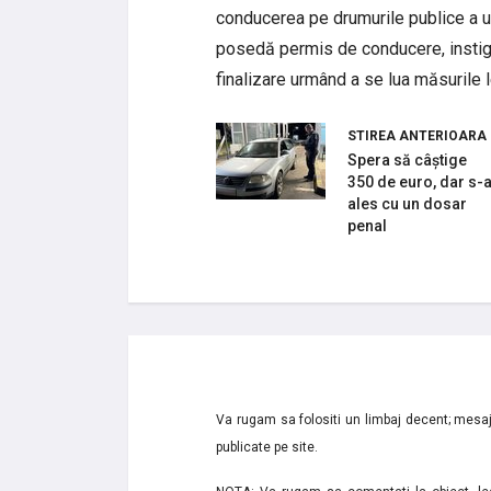
conducerea pe drumurile publice a u
posedă permis de conducere, instigare
finalizare urmând a se lua măsurile 
STIREA ANTERIOARA
Spera să câștige
350 de euro, dar s-
ales cu un dosar
penal
Va rugam sa folositi un limbaj decent; mesaje
publicate pe site.