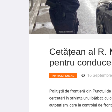
Cetățean al R. 
pentru conducer
16 Septembri
INFRACTIONAL
Poliţiştii de frontieră din Punctul d
cercetări în privinţa unui bărbat, cu 
autoturism, care la controlul de fro