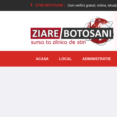
ebuie să faci
Ai datorii la ANAF? Cum verifici gratuit, online, situația fiscală
STIRI BOTOSANI :
ACASA
LOCAL
ADMINISTRATIE