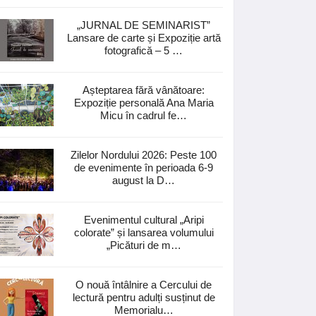
„JURNAL DE SEMINARIST”
Lansare de carte și Expoziție artă
fotografică – 5 …
Așteptarea fără vânătoare:
Expoziție personală Ana Maria
Micu în cadrul fe…
Zilelor Nordului 2026: Peste 100
de evenimente în perioada 6-9
august la D…
Evenimentul cultural „Aripi
colorate” și lansarea volumului
„Picături de m…
O nouă întâlnire a Cercului de
lectură pentru adulți susținut de
Memorialu…