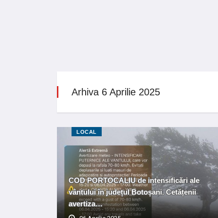
Arhiva 6 Aprilie 2025
LOCAL
COD PORTOCALIU de intensificări ale
vântului în județul Botoșani. Cetățenii
avertiza…