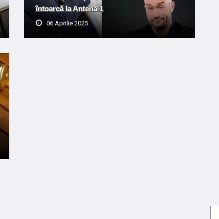
întoarcă la Antena 1
06 Aprilie 2025