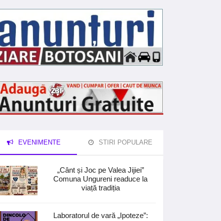
EVENIMENTE
STIRI POPULARE
„Cânt și Joc pe Valea Jijiei”
Comuna Ungureni readuce la
viață tradiția
Laboratorul de vară „Ipoteze”: