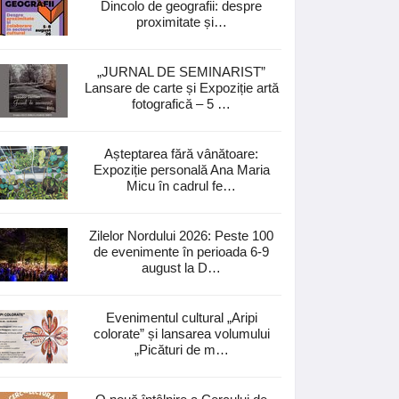
Dincolo de geografii: despre
proximitate și…
„JURNAL DE SEMINARIST”
Lansare de carte și Expoziție artă
fotografică – 5 …
Așteptarea fără vânătoare:
Expoziție personală Ana Maria
Micu în cadrul fe…
Zilelor Nordului 2026: Peste 100
de evenimente în perioada 6-9
august la D…
Evenimentul cultural „Aripi
colorate” și lansarea volumului
„Picături de m…