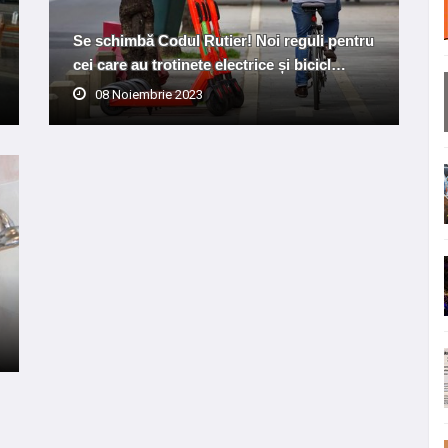
Se schimbă Codul Rutier! Noi reguli pentru
cei care au trotinete electrice și bicicl…
08 Noiembrie 2023