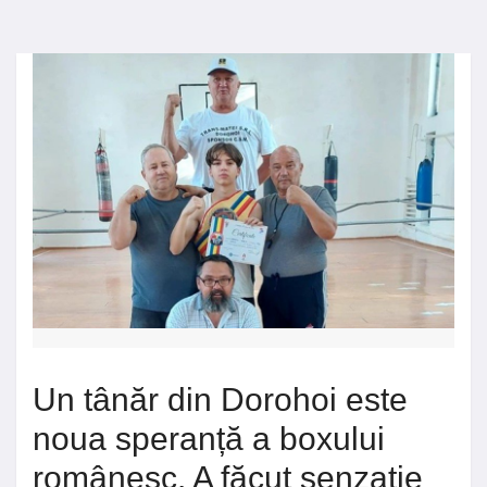
Un tânăr din Dorohoi este
noua speranță a boxului
românesc. A făcut senzație