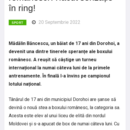
în ring!
20 Septembrie 2022
SPORT
Mădălin Băncescu, un băiat de 17 ani din Dorohoi, a
devenit una dintre tinerele speranțe ale boxului
românesc. A reușit să câștige un turneu
internațional la numai câteva luni de la primele
antrenamente. În finală l-a învins pe campionul
lotului național.
Tânărul de 17 ani din municipiul Dorohoi are șanse să
devină o nouă stea a boxului românesc, la categoria sa.
Acesta este elev al unui liceu de elită din nordul
Moldovei și s-a apucat de box de numai câteva luni. Cu