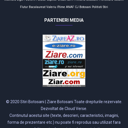
Flutur
Bacalaureat
Valeriu Iftime
ANAF
CJ Botosani
Politisti
Stiri
PARTENERI MEDIA
© 2020 Stiri Botosani | Ziare Botosani Toate drepturile rezervate.
Dezvoltat de Cloud Verse.
Continutul acestui site (texte, descrieri, caracteristici, imagini,
forma de prezentare etc.) nu poate fi reprodus sau utilizat fara