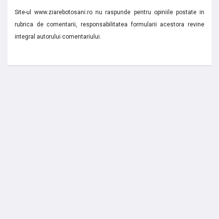
Site-ul www.ziarebotosani.ro nu raspunde pentru opiniile postate in
rubrica de comentarii, responsabilitatea formularii acestora revine
integral autorului comentariului.