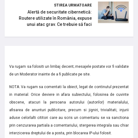
STIREA URMATOARE
Alertă de securitate cibernetică:
Routere utilizate în România, expuse
unui atac grav. Ce trebuie să faci
Va rugam sa folositi un limbaj decent; mesajele postate vor fi validate
de un Moderator inainte de a fi publicate pe site.
NOTA: Va rugam sa comentati la obiect, legat de continutul prezentat
in material. Orice deviere in afara subiectului, folosirea de cuvinte
obscene, atacuri la persoana autorului (autorilor) materialului,
afisarea de anunturi publicitare, precum si jigniri, trivialitati, injurii
aduse celorlalti cititori care au scris un comentariu se va sanctiona
prin cenzurarea partiala a comentariului, stergerea integrala sau chiar
interzicerea dreptului de a posta, prin blocarea IP-ului folosit.