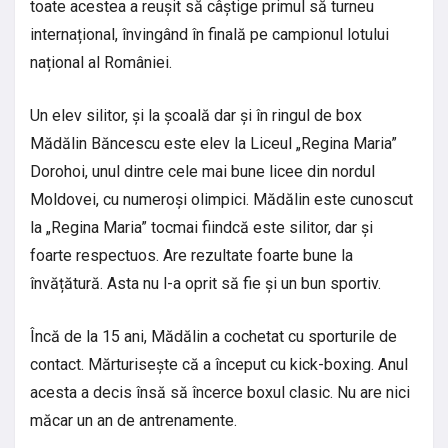
toate acestea a reușit să câștige primul să turneu
internațional, învingând în finală pe campionul lotului
național al României.
Un elev silitor, și la școală dar și în ringul de box
Mădălin Băncescu este elev la Liceul „Regina Maria”
Dorohoi, unul dintre cele mai bune licee din nordul
Moldovei, cu numeroși olimpici. Mădălin este cunoscut
la „Regina Maria” tocmai fiindcă este silitor, dar și
foarte respectuos. Are rezultate foarte bune la
învățătură. Asta nu l-a oprit să fie și un bun sportiv.
Încă de la 15 ani, Mădălin a cochetat cu sporturile de
contact. Mărturisește că a început cu kick-boxing. Anul
acesta a decis însă să încerce boxul clasic. Nu are nici
măcar un an de antrenamente.