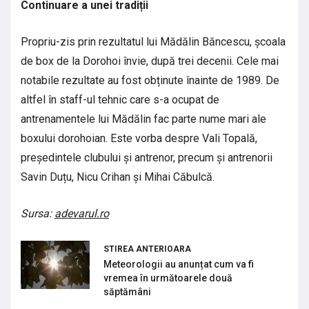
Continuare a unei tradiții
Propriu-zis prin rezultatul lui Mădălin Băncescu, școala
de box de la Dorohoi învie, după trei decenii. Cele mai
notabile rezultate au fost obținute înainte de 1989. De
altfel în staff-ul tehnic care s-a ocupat de
antrenamentele lui Mădălin fac parte nume mari ale
boxului dorohoian. Este vorba despre Vali Topală,
președintele clubului și antrenor, precum și antrenorii
Savin Duțu, Nicu Crihan și Mihai Căbulcă.
Sursa:
adevarul.ro
STIREA ANTERIOARA
Meteorologii au anunțat cum va fi
vremea în următoarele două
săptămâni