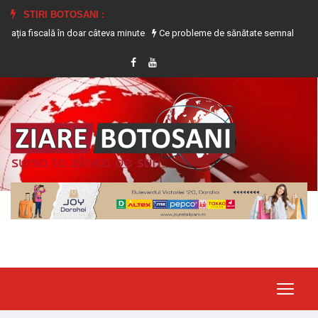
STIRI BOTOSANI :
fiscală în doar câteva minute
Ce probleme de sănătate semnalează transpiraț