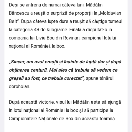
Deși se antrena de numai câteva luni, Mădălin
Băncescu a reușit o surpriză de proporții la „Moldavian
Belt”. După câteva lupte dure a reușit să câștige turneul
la categoria 48 de kilograme. Finala a disputat-o în
compania lui Liviu Bou din Rovinari, campionul lotului
național al României, la box.
„Sincer, am avut emoții și înainte de luptă dar și după
obținerea centurii. Mai ales că trebuia să vedem ce
greșeli au fost, ce trebuia corectat”,
spune tânărul
dorohoian.
După această victorie, visul lui Mădălin este să ajungă
în lotul național al României la box și să participe la
Campionatele Naționale de Box din această toamnă.