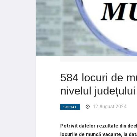
584 locuri de m
nivelul județulu
12 August 2024
SOCIAL
Potrivit datelor rezultate din dec
locurile de muncă vacante, la dat