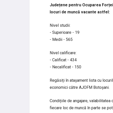
Județene pentru Ocuparea Forței
locuri de muncă vacante astfel:
Nivel studii:
- Superioare - 19
- Medii - 565
Nivel calificare:
- Calificat - 434
- Necalificat - 150
Regăsiți în atașament lista cu locu
economici către AJOFM Botoșani.
Condițiile de angajare, valabilitatea
fiecare loc de muncă în parte se pot