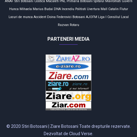
ANAF
Stiri Botosani
Costica Macaleti
PNL
Primaria Botosani
Spitalul Mavromati
Guvern
Hunca Mihaela
Marius Budai
DNA
Incendiu
Politisti
Uvertura Mall
Catalin Flutur
Locuri de munca
Accident
Doina Federovici
Botosani
AJOFM
Liga I
Consiliul Local
Razvan Rotaru
PARTENERI MEDIA
© 2020 Stiri Botosani | Ziare Botosani Toate drepturile rezervate.
Dezvoltat de Cloud Verse.