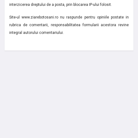
interzicerea dreptului de a posta, prin blocarea IP-ului folosit.
Site-ul www.ziarebotosani.ro nu raspunde pentru opiniile postate in
rubrica de comentarii, responsabilitatea formularii acestora revine
integral autorului comentariului.