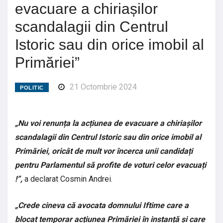
evacuare a chiriașilor
scandalagii din Centrul
Istoric sau din orice imobil al
Primăriei”
21 Octombrie 2024
POLITIC
„Nu voi renunța la acțiunea de evacuare a chiriașilor
scandalagii din Centrul Istoric sau din orice imobil al
Primăriei, oricât de mult vor încerca unii candidați
pentru Parlamentul să profite de voturi celor evacuați
!”,
a declarat Cosmin Andrei.
„Crede cineva că avocata domnului Iftime care a
blocat temporar acțiunea Primăriei în instanță și care