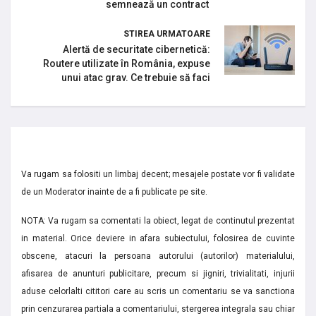
semnează un contract
STIREA URMATOARE
Alertă de securitate cibernetică:
Routere utilizate în România, expuse
unui atac grav. Ce trebuie să faci
Va rugam sa folositi un limbaj decent; mesajele postate vor fi validate
de un Moderator inainte de a fi publicate pe site.
NOTA: Va rugam sa comentati la obiect, legat de continutul prezentat
in material. Orice deviere in afara subiectului, folosirea de cuvinte
obscene, atacuri la persoana autorului (autorilor) materialului,
afisarea de anunturi publicitare, precum si jigniri, trivialitati, injurii
aduse celorlalti cititori care au scris un comentariu se va sanctiona
prin cenzurarea partiala a comentariului, stergerea integrala sau chiar