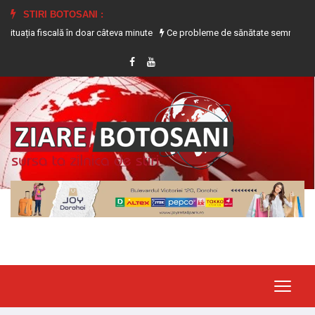
STIRI BOTOSANI :
ia fiscală în doar câteva minute
Ce probleme de sănătate semnalează transpi