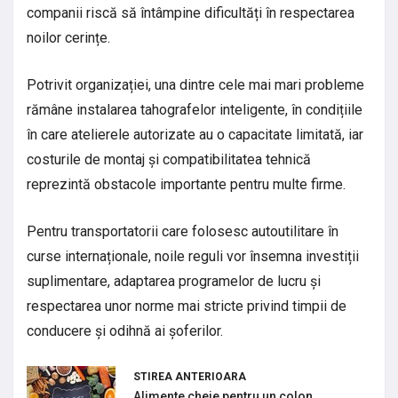
companii riscă să întâmpine dificultăți în respectarea
noilor cerințe.
Potrivit organizației, una dintre cele mai mari probleme
rămâne instalarea tahografelor inteligente, în condițiile
în care atelierele autorizate au o capacitate limitată, iar
costurile de montaj și compatibilitatea tehnică
reprezintă obstacole importante pentru multe firme.
Pentru transportatorii care folosesc autoutilitare în
curse internaționale, noile reguli vor însemna investiții
suplimentare, adaptarea programelor de lucru și
respectarea unor norme mai stricte privind timpii de
conducere și odihnă ai șoferilor.
STIREA ANTERIOARA
Alimente cheie pentru un colon