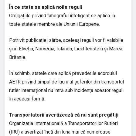
În ce state se aplică noile reguli
Obligațiile privind tahograful inteligent se aplică în
toate statele membre ale Uniunii Europene.
Potrivit publicației sârbe, aceleași reguli vor fi valabile
și în Elveția, Norvegia, Islanda, Liechtenstein și Marea
Britanie.
În schimb, statele care aplică prevederile acordului
AETR privind timpul de lucru al șoferilor din transportul
rutier internațional nu intră sub incidența acestor reguli
în aceeași formă.
Transportatorii avertizează că nu sunt pregătiți
Organizația Internațională a Transportatorilor Rutieri
(IRU) a avertizat încă din luna mai că numeroase