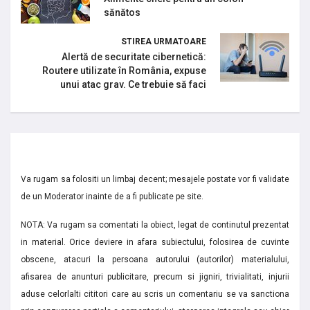
sănătos
STIREA URMATOARE
Alertă de securitate cibernetică:
Routere utilizate în România, expuse
unui atac grav. Ce trebuie să faci
Va rugam sa folositi un limbaj decent; mesajele postate vor fi validate
de un Moderator inainte de a fi publicate pe site.
NOTA: Va rugam sa comentati la obiect, legat de continutul prezentat
in material. Orice deviere in afara subiectului, folosirea de cuvinte
obscene, atacuri la persoana autorului (autorilor) materialului,
afisarea de anunturi publicitare, precum si jigniri, trivialitati, injurii
aduse celorlalti cititori care au scris un comentariu se va sanctiona