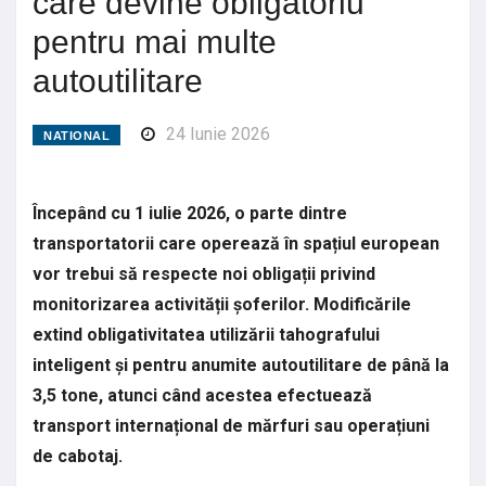
care devine obligatoriu
pentru mai multe
autoutilitare
24 Iunie 2026
NATIONAL
Începând cu 1 iulie 2026, o parte dintre
transportatorii care operează în spațiul european
vor trebui să respecte noi obligații privind
monitorizarea activității șoferilor. Modificările
extind obligativitatea utilizării tahografului
inteligent și pentru anumite autoutilitare de până la
3,5 tone, atunci când acestea efectuează
transport internațional de mărfuri sau operațiuni
de cabotaj.