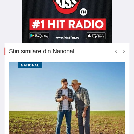
Stiri similare din National
NATIONAL