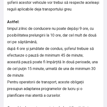
șoferii acestor vehicule vor trebui să respecte aceleași
reguli aplicabile deja transportului greu.
Astfel:
timpul zilnic de conducere nu poate depăși 9 ore, cu
posibilitatea prelungirii la 10 ore, dar cel mult de două
ori pe săptămână;
după 4 ore și jumătate de condus, șoferul trebuie să
efectueze o pauză de minimum 45 de minute;
această pauză poate fi împărțită în două perioade, una
de cel puțin 15 minute, urmată de una de minimum 30
de minute.
Pentru operatorii de transport, aceste obligații
presupun adaptarea programelor de lucru și o
planificare mai atentă a curselor.