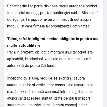
Schimbările fac parte din noile reguli europene privind
transportul rutier și, potrivit publicației sârbe Blic, citată
de agenția Tanjug, vor avea un impact direct asupra
modului în care firmele își organizează activitatea.
Tahograful inteligent devine obligatoriu pentru mai
multe autoutilitare
Până în prezent, obligația montării unui tahograf era
aplicabilă, în principal, vehiculelor cu masa maximă
autorizată de peste 3,5 tone.
Începând cu 1 iulie, regulile se extind și asupra
autoutilitarelor și vehiculelor comerciale ușoare cu o
masă maximă admisă cuprinsă între 2,5 și 3,5 tone,
atunci când acestea sunt utilizate pentru transport
internațional de mărfuri sau pentru cabotaj, adică