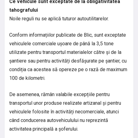
Ce vehicule sunt exceptate de la obligativitatea
tahografului
Noile reguli nu se aplică tuturor autoutilitarelor.
Conform informațiilor publicate de Blic, sunt exceptate
vehiculele comerciale ușoare de până la 3,5 tone
utilizate pentru transportul materialelor către și de la
șantiere sau pentru activități desfășurate pe șantier, cu
condiția ca acestea să opereze pe o rază de maximum
100 de kilometri.
De asemenea, rămân valabile excepțiile pentru
transportul unor produse realizate artizanal și pentru
vehiculele folosite în activități necomerciale, atunci
când conducerea autovehiculului nu reprezintă
activitatea principală a șoferului.