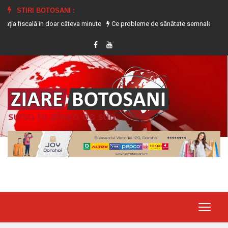
STIRI BOTOSANI :
scală în doar câteva minute
Ce probleme de sănătate semnalează transpirația