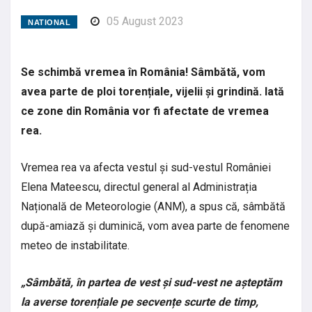
05 August 2023
NATIONAL
Se schimbă vremea în România! Sâmbătă, vom
avea parte de ploi torențiale, vijelii și grindină. Iată
ce zone din România vor fi afectate de vremea
rea.
Vremea rea va afecta vestul și sud-vestul României
Elena Mateescu, directul general al Administrația
Națională de Meteorologie (ANM), a spus că, sâmbătă
după-amiază și duminică, vom avea parte de fenomene
meteo de instabilitate.
„Sâmbătă, în partea de vest și sud-vest ne așteptăm
la averse torențiale pe secvențe scurte de timp,