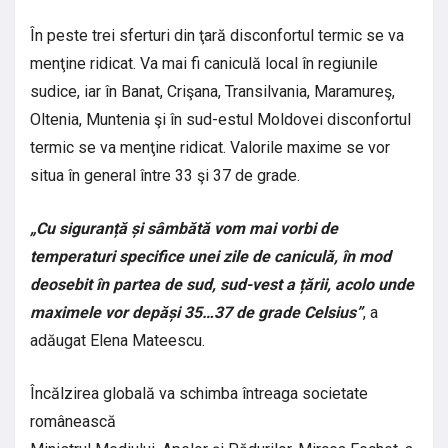
În peste trei sferturi din ţară disconfortul termic se va
menţine ridicat. Va mai fi caniculă local în regiunile
sudice, iar în Banat, Crişana, Transilvania, Maramureş,
Oltenia, Muntenia şi în sud-estul Moldovei disconfortul
termic se va menţine ridicat. Valorile maxime se vor
situa în general între 33 şi 37 de grade.
„Cu siguranță și sâmbătă vom mai vorbi de
temperaturi specifice unei zile de caniculă, în mod
deosebit în partea de sud, sud-vest a țării, acolo unde
maximele vor depăși 35…37 de grade Celsius”
, a
adăugat Elena Mateescu.
Încălzirea globală va schimba întreaga societate
românească