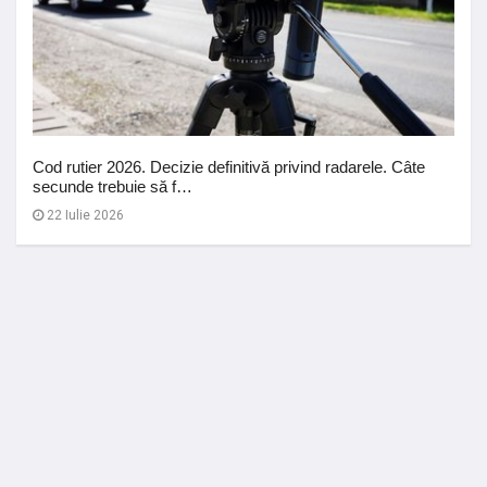
Cod rutier 2026. Decizie definitivă privind radarele. Câte
secunde trebuie să f…
22 Iulie 2026