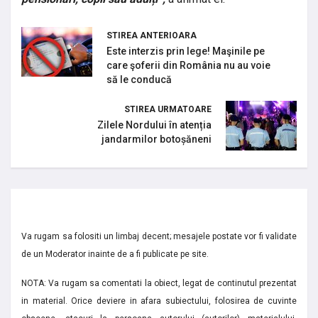
STIREA ANTERIOARA
Este interzis prin lege! Maşinile pe
care şoferii din România nu au voie
să le conducă
STIREA URMATOARE
Zilele Nordului în atenția
jandarmilor botoșăneni
Va rugam sa folositi un limbaj decent; mesajele postate vor fi validate
de un Moderator inainte de a fi publicate pe site.
NOTA: Va rugam sa comentati la obiect, legat de continutul prezentat
in material. Orice deviere in afara subiectului, folosirea de cuvinte