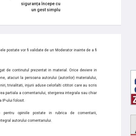
siguranța începe cu
un gest simplu
le postate vor fi validate de un Moderator inainte de a fi
t de continutul prezentat in material. Orice deviere in
ne, atacuri la persoana autorului (autorilor) materialului,
i, trivialitati, injurii aduse celorlalti cititori care au scris
a partiala a comentariului, stergerea integrala sau chiar
 IP-ului folosit.
e pentru opiniile postate in rubrica de comentarii,
ntegral autorului comentariului.