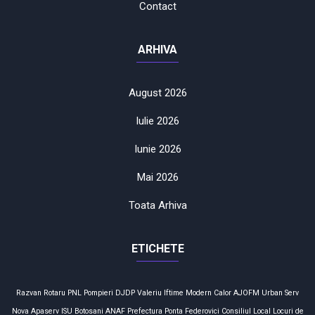
Contact
ARHIVA
August 2026
Iulie 2026
Iunie 2026
Mai 2026
Toata Arhiva
ETICHETE
Razvan Rotaru
PNL
Pompieri
DJDP
Valeriu Iftime
Modern Calor
AJOFM
Urban Serv
Nova Apaserv
ISU Botosani
ANAF
Prefectura
Ponta
Federovici
Consiliul Local
Locuri de