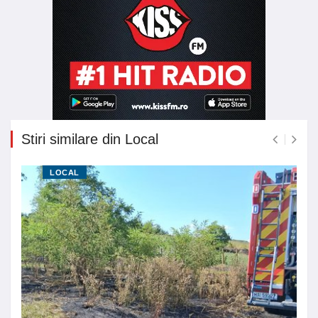
Stiri similare din Local
LOCAL