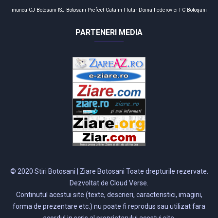
munca
CJ Botosani
ISJ Botosani
Prefect
Catalin Flutur
Doina Federovici
FC Botoşani
PARTENERI MEDIA
© 2020 Stiri Botosani | Ziare Botosani Toate drepturile rezervate.
Dezvoltat de Cloud Verse.
Continutul acestui site (texte, descrieri, caracteristici, imagini,
forma de prezentare etc.) nu poate fi reprodus sau utilizat fara
acordul in scris al proprietarului acestui site.