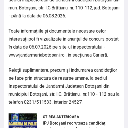
mun. Botoşani, str. I.C.Brătianu, nr. 110-112, jud. Botoşani
- până la data de 06.08.2026.
Toate informațiile și documentele necesare celor
interesați pot fi vizualizate în anunțul de concurs postat
în data de 06.07.2026 pe site-ul inspectoratului -
www.jandarmeriabotosani.ro , în secțiunea Carieră.
Relații suplimentare, precum și indrumarea candidaților
se face prin structura de resurse umane, la sediul
Inspectoratului de Jandarmi Județean Botoșani din
municipiul Botoșani, str. I.C. Brătianu, nr.110 - 112 sau la
telefon 0231/511533, interior 24527.
STIREA ANTERIOARA
IPJ Botoșani recrutează candidați