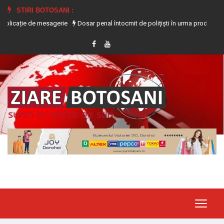
STIRI BOTOSANI :
e mesagerie
Dosar penal întocmit de polițiști în urma producerii unui acciden