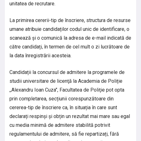
unitatea de recrutare.
La primirea cererii-tip de înscriere, structura de resurse
umane atribuie candidaților codul unic de identificare, o
scanează și o comunică la adresa de e-mail indicată de
către candidați, în termen de cel mult o zi lucrătoare de
la data înregistrării acesteia.
Candidații la concursul de admitere la programele de
studii universitare de licenţă la Academia de Poliție
,,Alexandru Ioan Cuza", Facultatea de Poliţie pot opta
prin completarea, secțiunii corespunzătoare din
cererea-tip de înscriere ca, în situația în care sunt
declarați respinși și obțin un rezultat mai mare sau egal
cu media minimă de admitere stabilită potrivit
regulamentului de admitere, să fie repartizați, fără