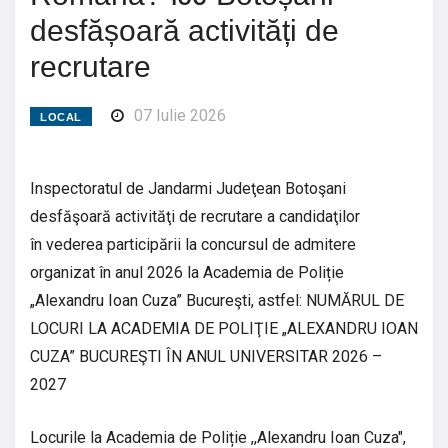
desfășoară activități de
recrutare
07 Iulie 2026
LOCAL
Inspectoratul de Jandarmi Judeţean Botoşani
desfăşoară activităţi de recrutare a candidaţilor
în vederea participării la concursul de admitere
organizat în anul 2026 la Academia de Poliție
„Alexandru Ioan Cuza” Bucureşti, astfel: NUMĂRUL DE
LOCURI LA ACADEMIA DE POLIŢIE „ALEXANDRU IOAN
CUZA” BUCUREŞTI ÎN ANUL UNIVERSITAR 2026 –
2027
Locurile la Academia de Poliție ,,Alexandru Ioan Cuza",