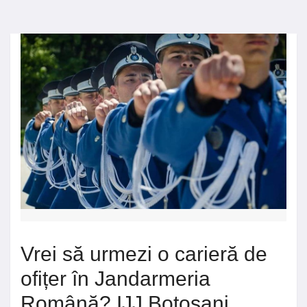
Vrei să urmezi o carieră de
ofițer în Jandarmeria
Română? IJJ Botoșani