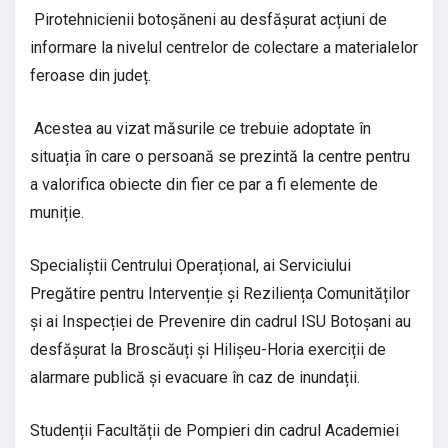
Pirotehnicienii botoșăneni au desfășurat acțiuni de
informare la nivelul centrelor de colectare a materialelor
feroase din județ.
Acestea au vizat măsurile ce trebuie adoptate în
situația în care o persoană se prezintă la centre pentru
a valorifica obiecte din fier ce par a fi elemente de
muniție.
Specialiștii Centrului Operațional, ai Serviciului
Pregătire pentru Intervenție și Reziliența Comunităților
și ai Inspecției de Prevenire din cadrul ISU Botoșani au
desfășurat la Broscăuți și Hilișeu-Horia exerciții de
alarmare publică și evacuare în caz de inundații.
Studenții Facultății de Pompieri din cadrul Academiei