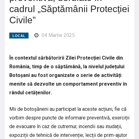
cadrul „Săptămânii Protecției
Civile”
04 Martie 2025
LOCAL
În contextul sărbătoririi Zilei Protecției Civile din
România, timp de o săptămână, la nivelul județului
Botoșani au fost organizate o serie de activități
menite să dezvolte un comportament preventiv în
rândul cetățenilor.
Mii de botoșăneni au participat la aceste acțiuni, fie că
vorbim despre puncte de informare preventivă, exerciții
de evacuare în caz de cutremur, incendii sau inudații,
expoziții de tehnică de intervenție, lecții de prim-ajutor