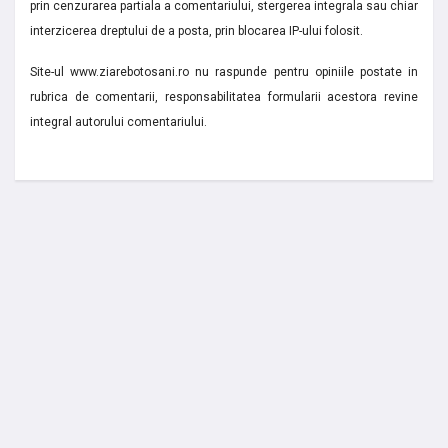
prin cenzurarea partiala a comentariului, stergerea integrala sau chiar
interzicerea dreptului de a posta, prin blocarea IP-ului folosit.
Site-ul www.ziarebotosani.ro nu raspunde pentru opiniile postate in
rubrica de comentarii, responsabilitatea formularii acestora revine
integral autorului comentariului.