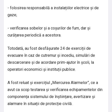
- folosirea responsabilă a instalațiilor electrice și de
gaze;
- verificarea sobelor și a coșurilor de fum, dar și
curățarea periodică a acestora.
Totodată, au fost desfășurate 24 de exerciții de
evacuare în caz de cutremur și incediu, simulări de
descarcerare și de acordare prim-ajutor în școli, la
operatori economici și instituții publice.
A fost reluat și exercițiul „Miercurea Alarmelor”, ce a
avut ca scop testarea și verificarea echipamentelor din
componența sistemului de înștiințare, avertizare și
alarmare în situații de protecție civilă.