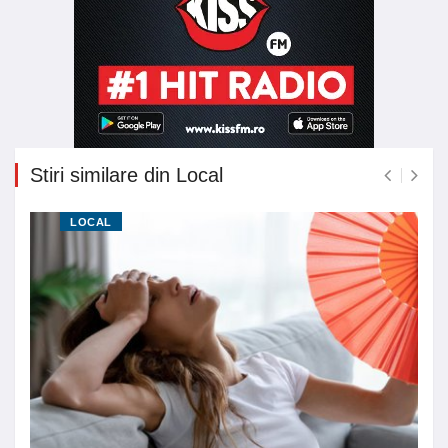
Stiri similare din Local
LOCAL