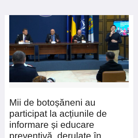
Mii de botoșăneni au
participat la acțiunile de
informare și educare
preventivă, derulate în