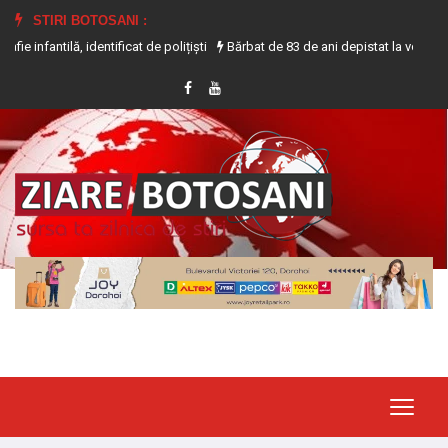
STIRI BOTOSANI :
, identificat de polițiști
Bărbat de 83 de ani depistat la volanul unui tracto