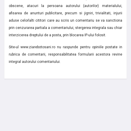
obscene, atacuri la persoana autorului (autorilor) materialului,
afisarea de anunturi publicitare, precum si jigniri, trivialitati, injurii
aduse celorlalti cititori care au scris un comentariu se va sanctiona
prin cenzurarea partiala a comentariului, stergerea integrala sau chiar
interzicerea dreptului de a posta, prin blocarea IP-ului folosit.
Site-ul www.ziarebotosani.ro nu raspunde pentru opiniile postate in
rubrica de comentarii, responsabilitatea formularii acestora revine
integral autorului comentariului.