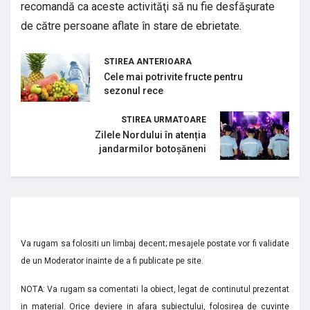
recomandă ca aceste activităţi să nu fie desfăşurate
de către persoane aflate în stare de ebrietate.
STIREA ANTERIOARA
Cele mai potrivite fructe pentru
sezonul rece
STIREA URMATOARE
Zilele Nordului în atenția
jandarmilor botoșăneni
Va rugam sa folositi un limbaj decent; mesajele postate vor fi validate
de un Moderator inainte de a fi publicate pe site.
NOTA: Va rugam sa comentati la obiect, legat de continutul prezentat
in material. Orice deviere in afara subiectului, folosirea de cuvinte