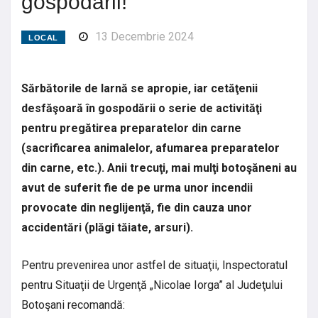
gospodării!
13 Decembrie 2024
LOCAL
Sărbătorile de Iarnă se apropie, iar cetăţenii
desfăşoară în gospodării o serie de activităţi
pentru pregătirea preparatelor din carne
(sacrificarea animalelor, afumarea preparatelor
din carne, etc.). Anii trecuţi, mai mulţi botoşăneni au
avut de suferit fie de pe urma unor incendii
provocate din neglijenţă, fie din cauza unor
accidentări (plăgi tăiate, arsuri).
Pentru prevenirea unor astfel de situaţii, Inspectoratul
pentru Situaţii de Urgenţă „Nicolae Iorga” al Judeţului
Botoşani recomandă: