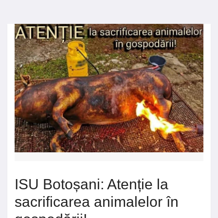
ISU Botoșani: Atenție la
sacrificarea animalelor în