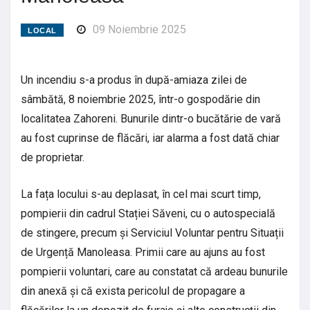
09 Noiembrie 2025
LOCAL
Un incendiu s-a produs în după-amiaza zilei de
sâmbătă, 8 noiembrie 2025, într-o gospodărie din
localitatea Zahoreni. Bunurile dintr-o bucătărie de vară
au fost cuprinse de flăcări, iar alarma a fost dată chiar
de proprietar.
La fața locului s-au deplasat, în cel mai scurt timp,
pompierii din cadrul Stației Săveni, cu o autospecială
de stingere, precum și Serviciul Voluntar pentru Situații
de Urgență Manoleasa. Primii care au ajuns au fost
pompierii voluntari, care au constatat că ardeau bunurile
din anexă și că exista pericolul de propagare a