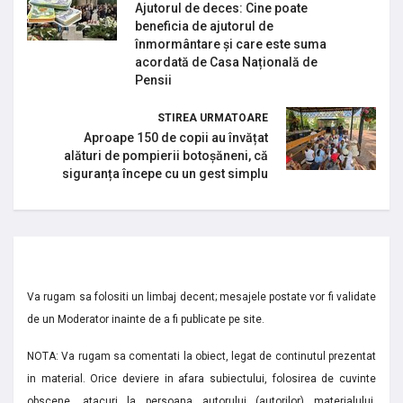
Ajutorul de deces: Cine poate
beneficia de ajutorul de
înmormântare și care este suma
acordată de Casa Națională de
Pensii
STIREA URMATOARE
Aproape 150 de copii au învățat
alături de pompierii botoșăneni, că
siguranța începe cu un gest simplu
Va rugam sa folositi un limbaj decent; mesajele postate vor fi validate
de un Moderator inainte de a fi publicate pe site.
NOTA: Va rugam sa comentati la obiect, legat de continutul prezentat
in material. Orice deviere in afara subiectului, folosirea de cuvinte
obscene, atacuri la persoana autorului (autorilor) materialului,