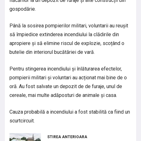
flăcărilor la un depozit de furaje și alte construcții din
gospodărie.
Până la sosirea pompierilor militari, voluntarii au reușit
să împiedice extinderea incendiului la clădirile din
apropiere și să elimine riscul de explozie, scoțând o
butelie din interiorul bucătăriei de vară.
Pentru stingerea incendiului și înlăturarea efectelor,
pompierii militari și voluntari au acționat mai bine de o
oră. Au fost salvate un depozit de de furaje, unul de
cereale, mai multe adăposturi de animale și casa.
Cauza probabilă a incendiului a fost stabilită ca fiind un
scurtcircuit.
STIREA ANTERIOARA