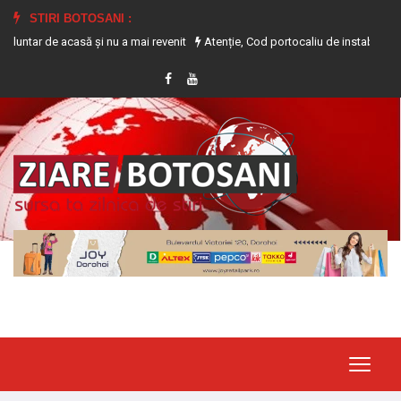
STIRI BOTOSANI :
 acasă și nu a mai revenit
Atenție, Cod portocaliu de instabilitate atmosferi