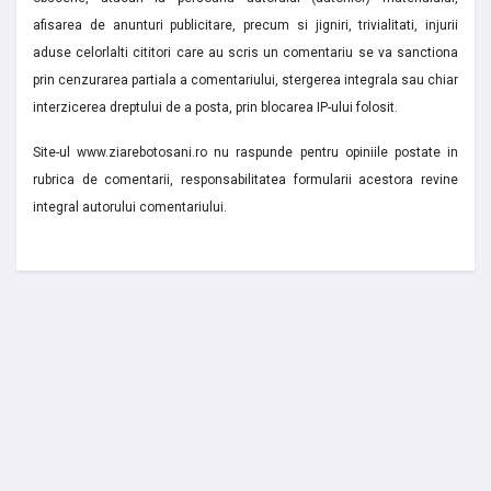
afisarea de anunturi publicitare, precum si jigniri, trivialitati, injurii
aduse celorlalti cititori care au scris un comentariu se va sanctiona
prin cenzurarea partiala a comentariului, stergerea integrala sau chiar
interzicerea dreptului de a posta, prin blocarea IP-ului folosit.
Site-ul www.ziarebotosani.ro nu raspunde pentru opiniile postate in
rubrica de comentarii, responsabilitatea formularii acestora revine
integral autorului comentariului.