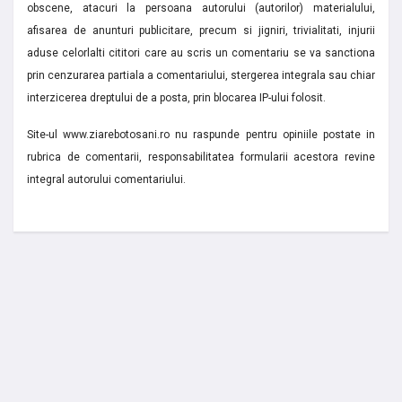
obscene, atacuri la persoana autorului (autorilor) materialului,
afisarea de anunturi publicitare, precum si jigniri, trivialitati, injurii
aduse celorlalti cititori care au scris un comentariu se va sanctiona
prin cenzurarea partiala a comentariului, stergerea integrala sau chiar
interzicerea dreptului de a posta, prin blocarea IP-ului folosit.
Site-ul www.ziarebotosani.ro nu raspunde pentru opiniile postate in
rubrica de comentarii, responsabilitatea formularii acestora revine
integral autorului comentariului.