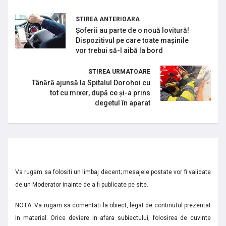
STIREA ANTERIOARA
Șoferii au parte de o nouă lovitură!
Dispozitivul pe care toate mașinile
vor trebui să-l aibă la bord
STIREA URMATOARE
Tânără ajunsă la Spitalul Dorohoi cu
tot cu mixer, după ce și-a prins
degetul în aparat
Va rugam sa folositi un limbaj decent; mesajele postate vor fi validate
de un Moderator inainte de a fi publicate pe site.
NOTA: Va rugam sa comentati la obiect, legat de continutul prezentat
in material. Orice deviere in afara subiectului, folosirea de cuvinte