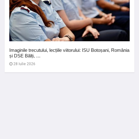
Imaginile trecutului, lecțiile viitorului: ISU Botoșani, România
și DSE Bălți, …
28 Iulie 2026