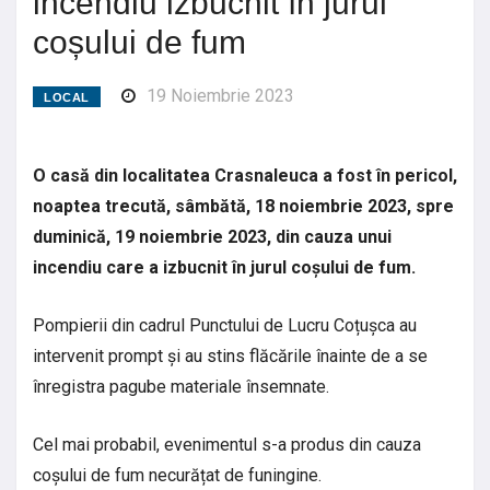
incendiu izbucnit în jurul
coșului de fum
19 Noiembrie 2023
LOCAL
O casă din localitatea Crasnaleuca a fost în pericol,
noaptea trecută, sâmbătă, 18 noiembrie 2023, spre
duminică, 19 noiembrie 2023, din cauza unui
incendiu care a izbucnit în jurul coșului de fum.
Pompierii din cadrul Punctului de Lucru Coțușca au
intervenit prompt și au stins flăcările înainte de a se
înregistra pagube materiale însemnate.
Cel mai probabil, evenimentul s-a produs din cauza
coșului de fum necurățat de funingine.