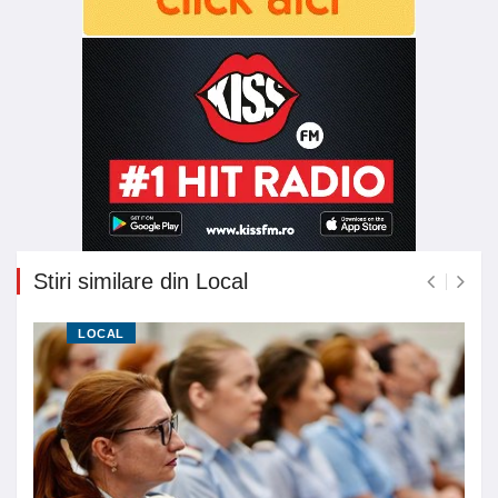
Stiri similare din Local
LOCAL