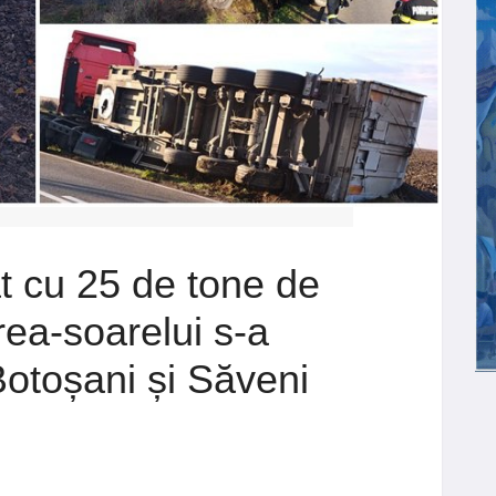
t cu 25 de tone de
rea-soarelui s-a
Botoșani și Săveni