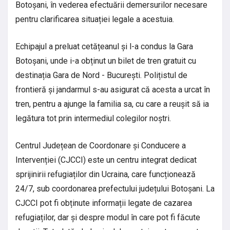
Botoșani, în vederea efectuării demersurilor necesare
pentru clarificarea situației legale a acestuia.
Echipajul a preluat cetățeanul și l-a condus la Gara
Botoșani, unde i-a obținut un bilet de tren gratuit cu
destinația Gara de Nord - București. Polițistul de
frontieră și jandarmul s-au asigurat că acesta a urcat în
tren, pentru a ajunge la familia sa, cu care a reușit să ia
legătura tot prin intermediul colegilor noștri.
Centrul Județean de Coordonare și Conducere a
Intervenției (CJCCI) este un centru integrat dedicat
sprijinirii refugiaților din Ucraina, care funcționează
24/7, sub coordonarea prefectului județului Botoșani. La
CJCCI pot fi obținute informații legate de cazarea
refugiaților, dar și despre modul în care pot fi făcute