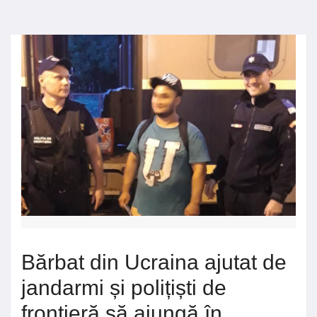
Bărbat din Ucraina ajutat de
jandarmi și polițiști de
frontieră să ajungă în