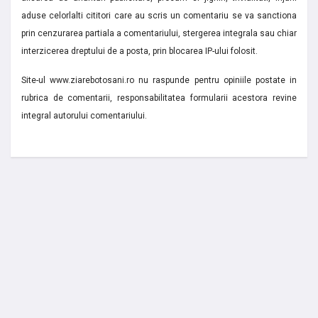
aduse celorlalti cititori care au scris un comentariu se va sanctiona
prin cenzurarea partiala a comentariului, stergerea integrala sau chiar
interzicerea dreptului de a posta, prin blocarea IP-ului folosit.
Site-ul www.ziarebotosani.ro nu raspunde pentru opiniile postate in
rubrica de comentarii, responsabilitatea formularii acestora revine
integral autorului comentariului.