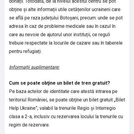
donații. Totodată, de la nivelul acestui centru se pot
obține și alte informații utile cetățenilor ucraineni care
se află pe raza județului Botoșani, precum: unde se pot
adresa în caz de probleme medicale sau în cazul în
care au nevoie de ajutorul unor instituții, ce reguli
trebuie respectate la locurile de cazare sau în taberele
pentru refugiați.
Informații suplimentare:
Cum se poate obţine un bilet de tren gratuit?
Pe baza actelor de identitate care atestă intrarea pe
teritoriul României, se poate obţine un bilet gratuit „Bilet
Help Ukraine”, valabil la trenurile Regio și Interregio
clasa a 2-a, inclusiv cu rezervarea locului la trenurile cu
regim de rezervare.