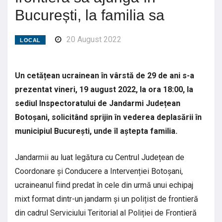
București, la familia sa
20 August 2022
LOCAL
Un cetățean ucrainean în vârstă de 29 de ani s-a
prezentat vineri, 19 august 2022, la ora 18:00, la
sediul Inspectoratului de Jandarmi Județean
Botoșani, solicitând sprijin în vederea deplasării în
municipiul București, unde îl aștepta familia.
Jandarmii au luat legătura cu Centrul Județean de
Coordonare și Conducere a Intervenției Botoșani,
ucraineanul fiind predat în cele din urmă unui echipaj
mixt format dintr-un jandarm și un polițist de frontieră
din cadrul Serviciului Teritorial al Poliției de Frontieră