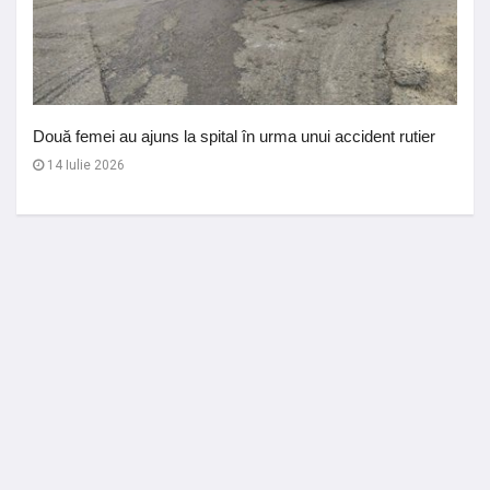
Două femei au ajuns la spital în urma unui accident rutier
14 Iulie 2026