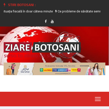
STIRI BOTOSANI :
a fiscală în doar câteva minute
Ce probleme de sănătate semnalează transpir