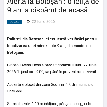
Alertă la Botoșani: o fetiță de
9 ani a dispărut de acasă
22 Iunie 2026
LOCAL
Polițiștii din Botoșani efectuează verificări pentru
localizarea unei minore, de 9 ani, din municipiul
Botoșani.
Ciobanu Adina Elena a părăsit domiciliul, luni, 22 iunie
2026, în jurul orei 9:00, iar până în prezent nu a revenit.
Aceasta a plecat din zona Școlii nr. 17, din municipiul
Botoșani.
Semnalmente: 1,10 m înălțime, păr șaten lung, ochi