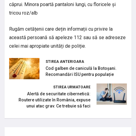
căprui. Minora poartă pantaloni lungi, cu floricele și
tricou roz/alb
Rugăm cetățenii care dețin informații cu privire la
această persoană să apeleze 112 sau să se adreseze
celei mai apropiate unități de poliție.
STIREA ANTERIOARA
Cod galben de caniculă la Botoșani.
Recomandări ISU pentru populație
STIREA URMATOARE
Alertă de securitate cibernetică:
Routere utilizate în România, expuse
unui atac grav. Ce trebuie să faci