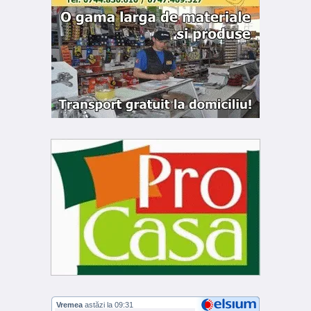
Vremea
astăzi la 09:31