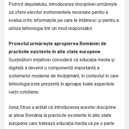
Potrivit deputatului, introducerea disciplinei urmărește
să ofere elevilor instrumentele necesare pentru a
evalua critic informațiile pe care le întâlnesc și pentru a
utiliza tehnologia într-un mod responsabil.
Proiectul urmărește apropierea României de
practicile existente în alte state europene
Susținătorii inițiativei consideră că educația media și
digitală a devenit o componentă importantă a
sistemelor moderne de învățământ, în contextul în care
tehnologia este prezentă în aproape toate aspectele
vieții cotidiene.
Ionuț Stroe a arătat că introducerea acestei discipline
ar alinia România la practicile existente în alte state
europene care tratează educația media ca pe o parte