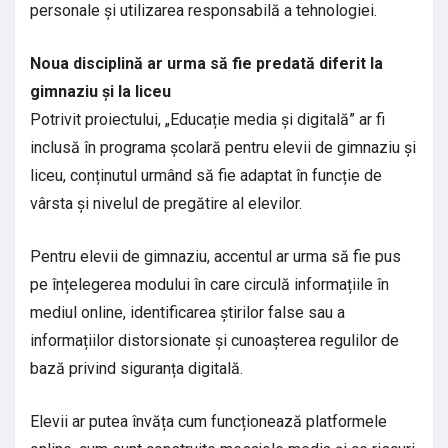
personale și utilizarea responsabilă a tehnologiei.
Noua disciplină ar urma să fie predată diferit la
gimnaziu și la liceu
Potrivit proiectului, „Educație media și digitală” ar fi
inclusă în programa școlară pentru elevii de gimnaziu și
liceu, conținutul urmând să fie adaptat în funcție de
vârsta și nivelul de pregătire al elevilor.
Pentru elevii de gimnaziu, accentul ar urma să fie pus
pe înțelegerea modului în care circulă informațiile în
mediul online, identificarea știrilor false sau a
informațiilor distorsionate și cunoașterea regulilor de
bază privind siguranța digitală.
Elevii ar putea învăța cum funcționează platformele