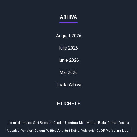
ARHIVA
August 2026
Iulie 2026
Iunie 2026
Mai 2026
Toata Arhiva
ETICHETE
Locuri de munca
Stiri Botosani
Dorohoi
Uvertura Mall
Marius Budai
Primar
Costica
Macaleti
Pompieri
Guvern
Politisti
Anunturi
Doina Federovici
DJDP
Prefectura
Liga I