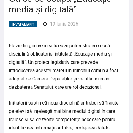
media și digitală”
19 Iunie 2026
INVATAMANT
Elevii din gimnaziu și liceu ar putea studia o nouă
disciplină obligatorie, intitulată „Educație media și
digitală”. Un proiect legislativ care prevede
introducerea acestei materii în trunchiul comun a fost
adoptat de Camera Deputaților și se află acum în
dezbaterea Senatului, care are rol decizional.
Inițiatorii susțin că noua disciplină ar trebui să îi ajute
pe elevi să înțeleagă mai bine mediul digital în care
trăiesc și să dezvolte competențe necesare pentru
identificarea informațiilor false, protejarea datelor