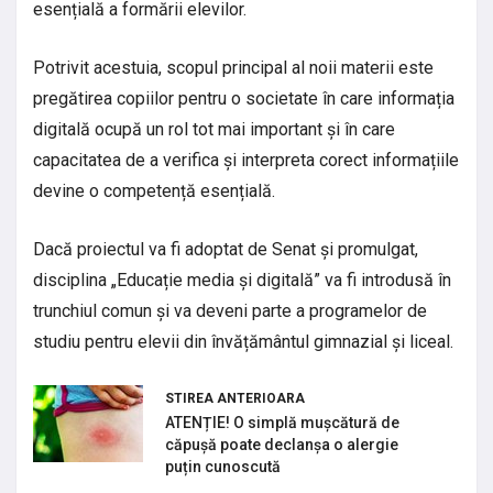
esențială a formării elevilor.
Potrivit acestuia, scopul principal al noii materii este
pregătirea copiilor pentru o societate în care informația
digitală ocupă un rol tot mai important și în care
capacitatea de a verifica și interpreta corect informațiile
devine o competență esențială.
Dacă proiectul va fi adoptat de Senat și promulgat,
disciplina „Educație media și digitală” va fi introdusă în
trunchiul comun și va deveni parte a programelor de
studiu pentru elevii din învățământul gimnazial și liceal.
STIREA ANTERIOARA
ATENȚIE! O simplă mușcătură de
căpușă poate declanșa o alergie
puțin cunoscută