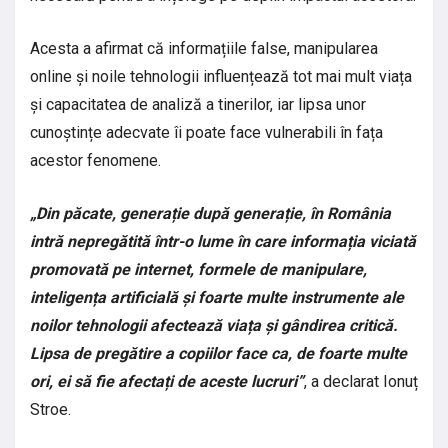
Acesta a afirmat că informațiile false, manipularea
online și noile tehnologii influențează tot mai mult viața
și capacitatea de analiză a tinerilor, iar lipsa unor
cunoștințe adecvate îi poate face vulnerabili în fața
acestor fenomene.
„Din păcate, generație după generație, în România
intră nepregătită într-o lume în care informația viciată
promovată pe internet, formele de manipulare,
inteligența artificială și foarte multe instrumente ale
noilor tehnologii afectează viața și gândirea critică.
Lipsa de pregătire a copiilor face ca, de foarte multe
ori, ei să fie afectați de aceste lucruri”
, a declarat Ionuț
Stroe.