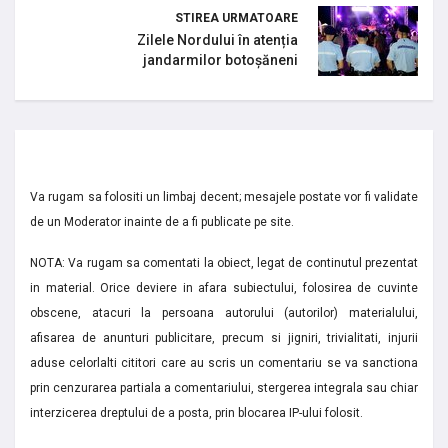
STIREA URMATOARE
Zilele Nordului în atenția
jandarmilor botoșăneni
Va rugam sa folositi un limbaj decent; mesajele postate vor fi validate
de un Moderator inainte de a fi publicate pe site.
NOTA: Va rugam sa comentati la obiect, legat de continutul prezentat
in material. Orice deviere in afara subiectului, folosirea de cuvinte
obscene, atacuri la persoana autorului (autorilor) materialului,
afisarea de anunturi publicitare, precum si jigniri, trivialitati, injurii
aduse celorlalti cititori care au scris un comentariu se va sanctiona
prin cenzurarea partiala a comentariului, stergerea integrala sau chiar
interzicerea dreptului de a posta, prin blocarea IP-ului folosit.