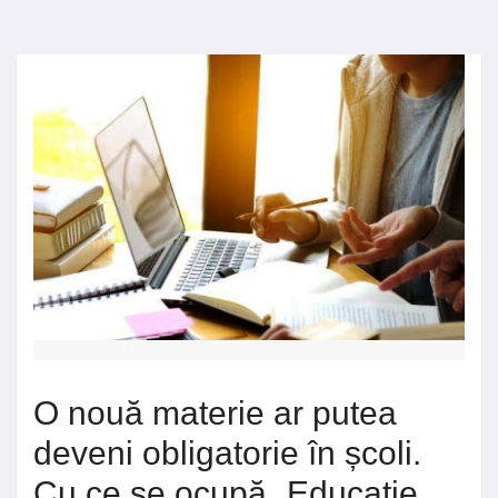
O nouă materie ar putea
deveni obligatorie în școli.
Cu ce se ocupă „Educație